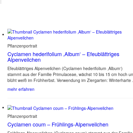
Pflanzenportrait
Cyclamen hederifolium ‚Album‘ – Efeublättriges
Alpenveilchen
Efeublättriges Alpenveilchen (Cyclamen hederifolium ‚Album‘)
stammt aus der Familie Primulaceae, wächst 10 bis 15 cm hoch u
blüht weiß im Frühherbst. Verwendung im Ziergarten: Winterharte
mehr erfahren
Pflanzenportrait
Cyclamen coum – Frühlings-Alpenveilchen
Frühlings-Alpenveilchen (Cyclamen coum) stammt aus der Familie