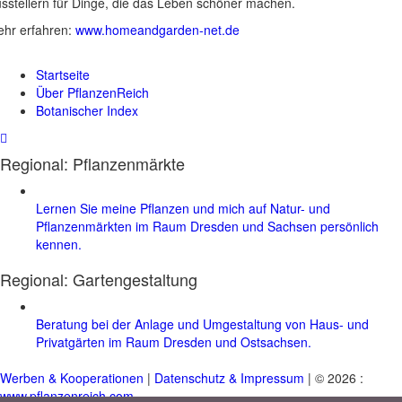
sstellern für Dinge, die das Leben schöner machen.
hr erfahren:
www.homeandgarden-net.de
Startseite
Über PflanzenReich
Botanischer Index
Regional: Pflanzenmärkte
Lernen Sie meine Pflanzen und mich auf Natur- und
Pflanzenmärkten im Raum Dresden und Sachsen persönlich
kennen.
Regional:
Gartengestaltung
Beratung bei der Anlage und Umgestaltung von Haus- und
Privatgärten im Raum Dresden und Ostsachsen.
Werben & Kooperationen
|
Datenschutz & Impressum
| © 2026 :
www.pflanzenreich.com