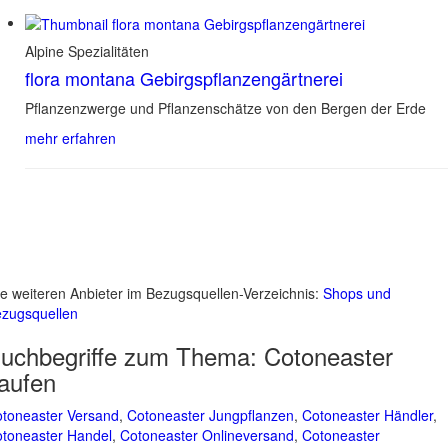
Alpine Spezialitäten
flora montana Gebirgspflanzengärtnerei
Pflanzenzwerge und Pflanzenschätze von den Bergen der Erde
mehr erfahren
le weiteren Anbieter im Bezugsquellen-Verzeichnis:
Shops und
zugsquellen
uchbegriffe zum Thema:
Cotoneaster
aufen
toneaster Versand
,
Cotoneaster Jungpflanzen
,
Cotoneaster Händler
,
toneaster Handel
,
Cotoneaster Onlineversand
,
Cotoneaster