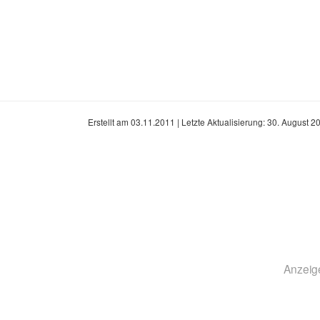
Erstellt am
03.11.2011
| Letzte Aktualisierung:
30. August 2
Anzeig