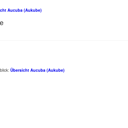
icht Aucuba (Aukube)
te
blick:
Übersicht Aucuba (Aukube)