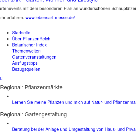
rtenevents mit dem besonderen Flair an wunderschönen Schauplätzen 
hr erfahren:
www.lebensart-messe.de/
Startseite
Über PflanzenReich
Botanischer Index
Themenwelten
Gartenveranstaltungen
Ausflugstipps
Bezugsquellen
Regional: Pflanzenmärkte
Lernen Sie meine Pflanzen und mich auf Natur- und Pflanzenm
Regional:
Gartengestaltung
Beratung bei der Anlage und Umgestaltung von Haus- und Priv