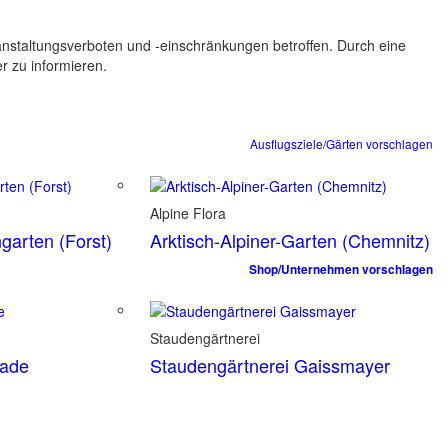
ranstaltungsverboten und -einschränkungen betroffen. Durch eine
er zu informieren.
Ausflugsziele/Gärten vorschlagen
Alpine Flora
garten (Forst)
Arktisch-Alpiner-Garten (Chemnitz)
Shop/Unternehmen vorschlagen
Staudengärtnerei
tade
Staudengärtnerei Gaissmayer