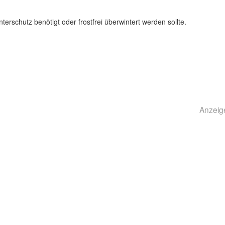
terschutz benötigt oder frostfrei überwintert werden sollte.
Anzeig