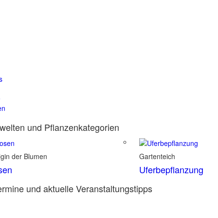
s
e
en
elten und Pflanzenkategorien
igin der Blumen
Gartenteich
sen
Uferbepflanzung
rmine und aktuelle Veranstaltungstipps