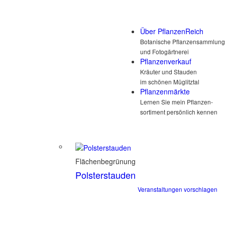
Über PflanzenReich
Botanische Pflanzensammlung
und Fotogärtnerei
Pflanzenverkauf
Kräuter und Stauden
im schönen Müglitztal
Pflanzenmärkte
Lernen Sie mein Pflanzen-
sortiment persönlich kennen
Flächenbegrünung
Polsterstauden
Veranstaltungen vorschlagen