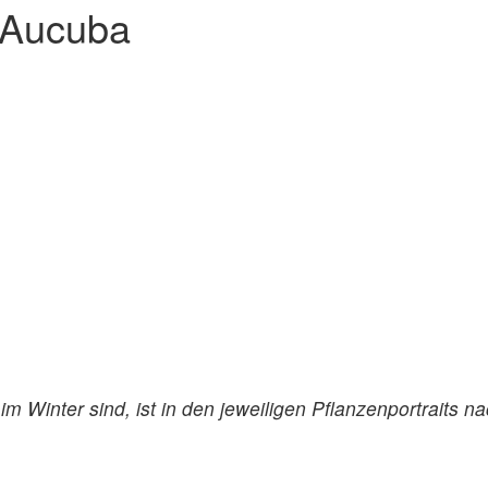
n Aucuba
m Winter sind, ist in den jeweiligen Pflanzenportraits n