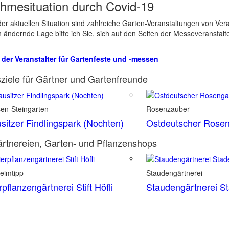
hmesituation durch Covid-19
er aktuellen Situation sind zahlreiche Garten-Veranstaltungen von Ve
ch ändernde Lage bitte ich Sie, sich auf den Seiten der Messeveranstalt
 der Veranstalter für Gartenfeste und -messen
ziele für Gärtner und Gartenfreunde
sen-Steingarten
Rosenzauber
sitzer Findlingspark (Nochten)
Ostdeutscher Rosen
rtnereien, Garten- und Pflanzenshops
eimtipp
Staudengärtnerei
rpflanzengärtnerei Stift Höfli
Staudengärtnerei S