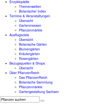
Enzyklopädie
Themenwelten
Botanischer Index
Termine & Veranstaltungen
Übersicht
Gartenmessen
Pflanzenmärkte
Ausflugsziele
Übersicht
Botanische Gärten
Blumengärten
Kräutergärten
Rosengärten
Bezugsquellen & Shops
Übersicht
Über PflanzenReich
Das PflanzenReich
Botanische Sammlung
Pflanzenmärkte
Gartengestaltung Sachsen