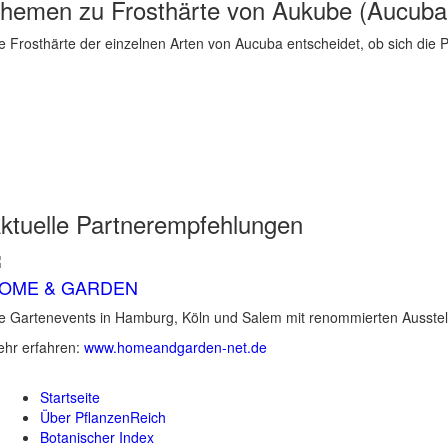
hemen zu
Frosthärte von Aukube (Aucuba
e Frosthärte der einzelnen Arten von Aucuba entscheidet, ob sich die Pf
ktuelle
Partnerempfehlungen
OME & GARDEN
e Gartenevents in Hamburg, Köln und Salem mit renommierten Ausstel
hr erfahren:
www.homeandgarden-net.de
Startseite
Über PflanzenReich
Botanischer Index