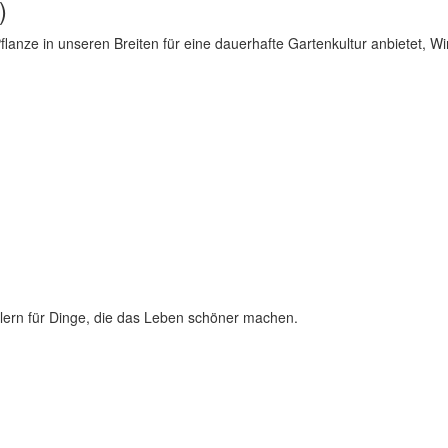
)
lanze in unseren Breiten für eine dauerhafte Gartenkultur anbietet, Win
lern für Dinge, die das Leben schöner machen.