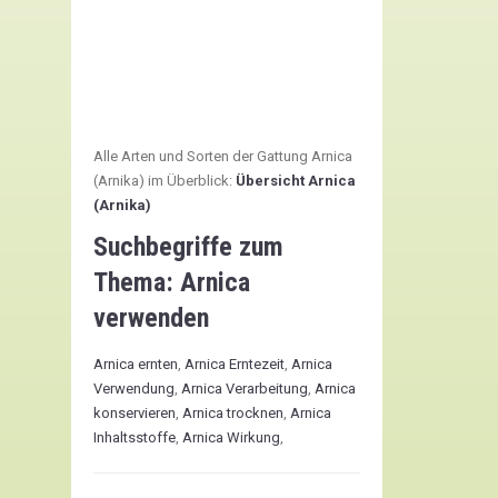
Alle Arten und Sorten der Gattung Arnica
(Arnika) im Überblick:
Übersicht Arnica
(Arnika)
Suchbegriffe zum
Thema:
Arnica
verwenden
Arnica ernten
,
Arnica Erntezeit
,
Arnica
Verwendung
,
Arnica Verarbeitung
,
Arnica
konservieren
,
Arnica trocknen
,
Arnica
Inhaltsstoffe
,
Arnica Wirkung
,