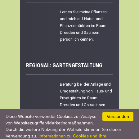
Lernen Sie meine Pflanzen
und mich auf Natur- und
Pflanzenmärkten im Raum
Dresden und Sachsen
persönlich kennen.
REGIONAL:
GARTENGESTALTUNG
Beratung bei der Anlage und
Umgestaltung von Haus- und
Privatgärten im Raum
Dresden und Ostsachsen.
Diese Website verwendet Cookies zur Analyse
Verstanden
von Websitezugriffen/Marketingmaßnahmen.
Durch die weitere Nutzung der Website stimmen Sie dieser
Werben & Kooperationen
|
Datenschutz &
Verwendung zu.
Informationen zu Cookies und Ihre
Impressum
| © 2026 :
www.pflanzenreich.com