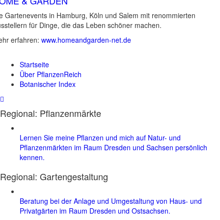
OME & GARDEN
e Gartenevents in Hamburg, Köln und Salem mit renommierten
sstellern für Dinge, die das Leben schöner machen.
hr erfahren:
www.homeandgarden-net.de
Startseite
Über PflanzenReich
Botanischer Index
Regional: Pflanzenmärkte
Lernen Sie meine Pflanzen und mich auf Natur- und
Pflanzenmärkten im Raum Dresden und Sachsen persönlich
kennen.
Regional:
Gartengestaltung
Beratung bei der Anlage und Umgestaltung von Haus- und
Privatgärten im Raum Dresden und Ostsachsen.