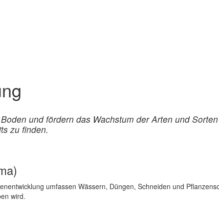
ung
 Boden und fördern das Wachstum der Arten und Sorten
ts zu finden.
ema)
nzenentwicklung umfassen Wässern, Düngen, Schneiden und Pflanzensc
en wird.