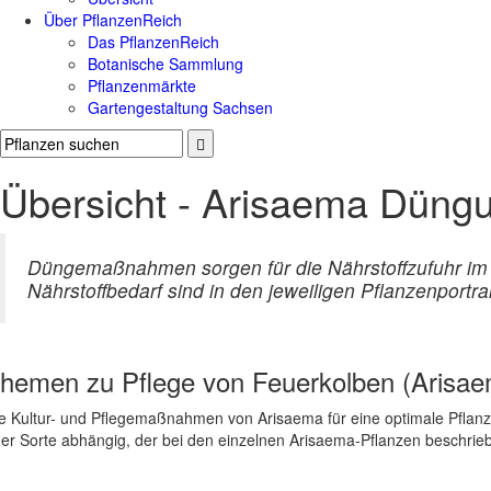
Über PflanzenReich
Das PflanzenReich
Botanische Sammlung
Pflanzenmärkte
Gartengestaltung Sachsen
Übersicht - Arisaema Düng
Düngemaßnahmen sorgen für die Nährstoffzufuhr im
Nährstoffbedarf sind in den jeweiligen Pflanzenportrai
hemen zu
Pflege von Feuerkolben (Arisa
e Kultur- und Pflegemaßnahmen von Arisaema für eine optimale Pfla
er Sorte abhängig, der bei den einzelnen Arisaema-Pflanzen beschrieb