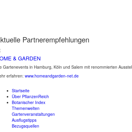
ktuelle
Partnerempfehlungen
OME & GARDEN
e Gartenevents in Hamburg, Köln und Salem mit renommierten Ausstel
hr erfahren:
www.homeandgarden-net.de
Startseite
Über PflanzenReich
Botanischer Index
Themenwelten
Gartenveranstaltungen
Ausflugstipps
Bezugsquellen