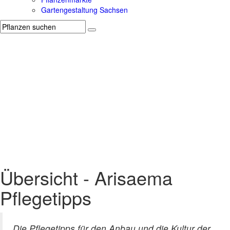
Gartengestaltung Sachsen
Übersicht - Arisaema
Pflegetipps
Die Pflegetipps für den Anbau und die Kultur der