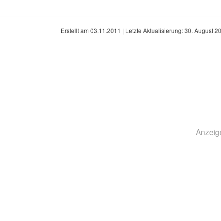
Erstellt am
03.11.2011
| Letzte Aktualisierung:
30. August 2
Anzeig