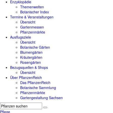
Enzyklopädie
Themenwelten
Botanischer Index
Termine & Veranstaltungen
Übersicht
Gartenmessen
Pflanzenmärkte
Ausflugsziele
Übersicht
Botanische Gärten
Blumengärten
Kräutergärten
Rosengärten
Bezugsquellen & Shops
Übersicht
Über PflanzenReich
Das PflanzenReich
Botanische Sammlung
Pflanzenmärkte
Gartengestaltung Sachsen
Pflege