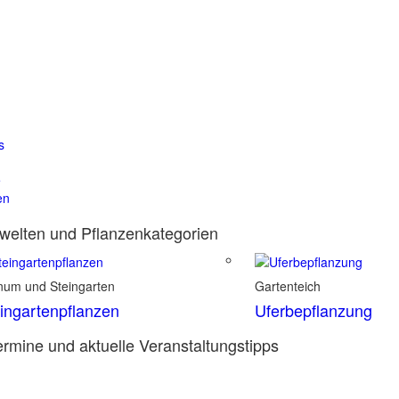
s
e
en
elten und Pflanzenkategorien
inum und Steingarten
Gartenteich
ingartenpflanzen
Uferbepflanzung
rmine und aktuelle Veranstaltungstipps