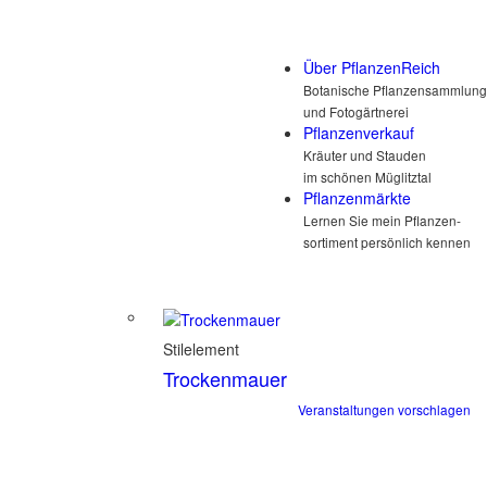
Über PflanzenReich
Botanische Pflanzensammlung
und Fotogärtnerei
Pflanzenverkauf
Kräuter und Stauden
im schönen Müglitztal
Pflanzenmärkte
Lernen Sie mein Pflanzen-
sortiment persönlich kennen
Stilelement
Trockenmauer
Veranstaltungen vorschlagen