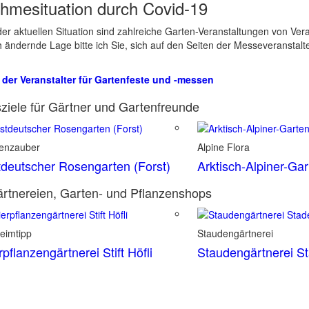
hmesituation durch Covid-19
er aktuellen Situation sind zahlreiche Garten-Veranstaltungen von Ve
ch ändernde Lage bitte ich Sie, sich auf den Seiten der Messeveranstalt
 der Veranstalter für Gartenfeste und -messen
ziele für Gärtner und Gartenfreunde
enzauber
Alpine Flora
deutscher Rosengarten (Forst)
Arktisch-Alpiner-Ga
rtnereien, Garten- und Pflanzenshops
eimtipp
Staudengärtnerei
rpflanzengärtnerei Stift Höfli
Staudengärtnerei S