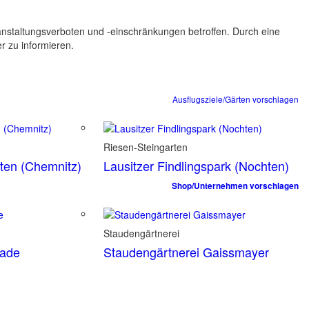
ranstaltungsverboten und -einschränkungen betroffen. Durch eine
er zu informieren.
Ausflugsziele/Gärten vorschlagen
Riesen-Steingarten
rten (Chemnitz)
Lausitzer Findlingspark (Nochten)
Shop/Unternehmen vorschlagen
Staudengärtnerei
tade
Staudengärtnerei Gaissmayer