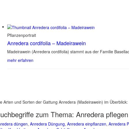
Pflanzenportrait
Anredera cordifolia – Madeirawein
Madeirawein (Anredera cordifolia) stammt aus der Familie Basell
mehr erfahren
le Arten und Sorten der Gattung Anredera (Madeirawein) im Überblick:
uchbegriffe zum Thema:
Anredera pflegen
redera düngen
,
Anredera Düngung
,
Anredera einpflanzen
,
Anredera P