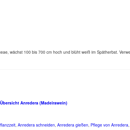
aceae, wächst 100 bis 700 cm hoch und blüht weiß im Spätherbst. Verw
Übersicht Anredera (Madeirawein)
flanzzeit
,
Anredera schneiden
,
Anredera gießen
,
Pflege von Anredera