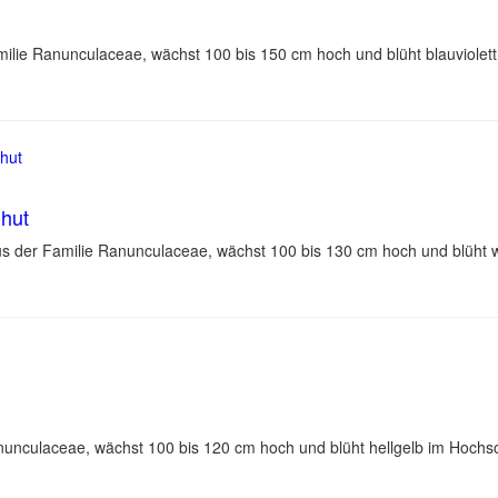
milie Ranunculaceae, wächst 100 bis 150 cm hoch und blüht blauviole
nhut
us der Familie Ranunculaceae, wächst 100 bis 130 cm hoch und blüht
nunculaceae, wächst 100 bis 120 cm hoch und blüht hellgelb im Hoch