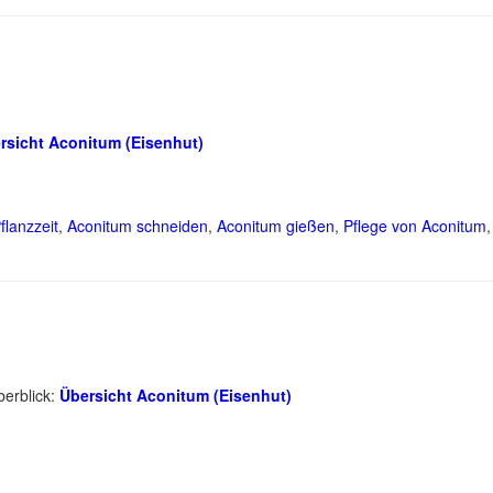
rsicht Aconitum (Eisenhut)
flanzzeit
,
Aconitum schneiden
,
Aconitum gießen
,
Pflege von Aconitum
berblick:
Übersicht Aconitum (Eisenhut)