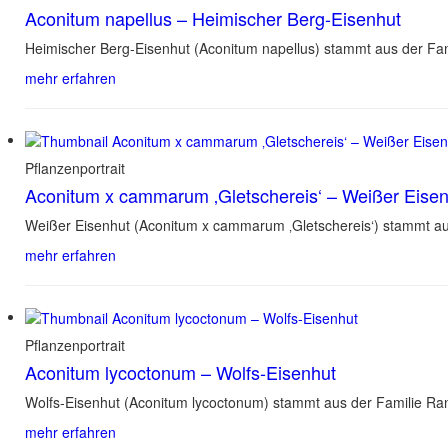
Aconitum napellus – Heimischer Berg-Eisenhut
Heimischer Berg-Eisenhut (Aconitum napellus) stammt aus der Fa
mehr erfahren
Pflanzenportrait
Aconitum x cammarum ‚Gletschereis‘ – Weißer Eise
Weißer Eisenhut (Aconitum x cammarum ‚Gletschereis‘) stammt a
mehr erfahren
Pflanzenportrait
Aconitum lycoctonum – Wolfs-Eisenhut
Wolfs-Eisenhut (Aconitum lycoctonum) stammt aus der Familie Ra
mehr erfahren