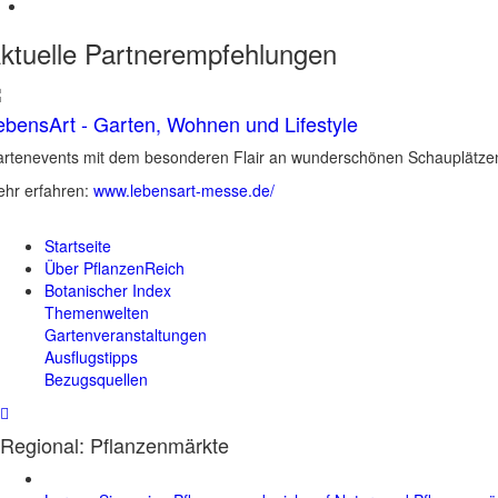
ktuelle
Partnerempfehlungen
ebensArt - Garten, Wohnen und Lifestyle
rtenevents mit dem besonderen Flair an wunderschönen Schauplätzen 
hr erfahren:
www.lebensart-messe.de/
Startseite
Über PflanzenReich
Botanischer Index
Themenwelten
Gartenveranstaltungen
Ausflugstipps
Bezugsquellen
Regional: Pflanzenmärkte