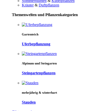
Sommerblumen
&
Kübelpflanzen
Kräuter
&
Duftpflanzen
Themenwelten und Pflanzenkategorien
Gartenteich
Uferbepflanzung
Alpinum und Steingarten
Steingartenpflanzen
mehrjährig & winterhart
Stauden