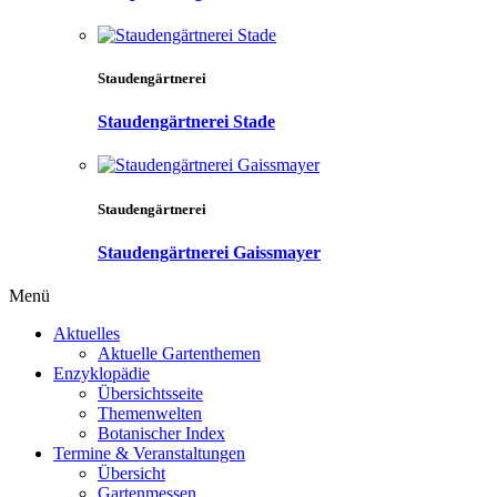
Staudengärtnerei
Staudengärtnerei Stade
Staudengärtnerei
Staudengärtnerei Gaissmayer
Menü
Aktuelles
Aktuelle Gartenthemen
Enzyklopädie
Übersichtsseite
Themenwelten
Botanischer Index
Termine & Veranstaltungen
Übersicht
Gartenmessen