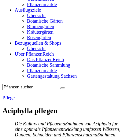
Pflanzenmärkte
Ausflugsziele
Übersicht
Botanische Gärten
Blumengärten
Kräutergärten
Rosengärten
Bezugsquellen & Shops
Übersicht
Über PflanzenReich
Das PflanzenReich
Botanische Sammlung
Pflanzenmärkte
Gartengestaltung Sachsen
Pflege
Aciphylla pflegen
Die Kultur- und Pflegemaßnahmen von Aciphylla für
eine optimale Pflanzenentwicklung umfassen Wässern,
Düngen, Schneiden und Pflanzenschutzmaßnahmen.