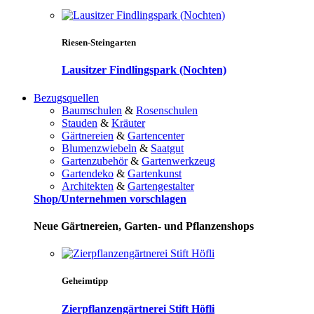
Riesen-Steingarten
Lausitzer Findlingspark (Nochten)
Bezugsquellen
Baumschulen
&
Rosenschulen
Stauden
&
Kräuter
Gärtnereien
&
Gartencenter
Blumenzwiebeln
&
Saatgut
Gartenzubehör
&
Gartenwerkzeug
Gartendeko
&
Gartenkunst
Architekten
&
Gartengestalter
Shop/Unternehmen vorschlagen
Neue Gärtnereien, Garten- und Pflanzenshops
Geheimtipp
Zierpflanzengärtnerei Stift Höfli