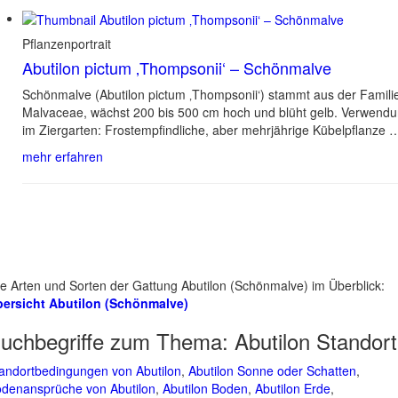
Pflanzenportrait
Abutilon pictum ‚Thompsonii‘ – Schönmalve
Schönmalve (Abutilon pictum ‚Thompsonii‘) stammt aus der Famili
Malvaceae, wächst 200 bis 500 cm hoch und blüht gelb. Verwend
im Ziergarten: Frostempfindliche, aber mehrjährige Kübelpflanze 
mehr erfahren
le Arten und Sorten der Gattung Abutilon (Schönmalve) im Überblick:
ersicht Abutilon (Schönmalve)
uchbegriffe zum Thema:
Abutilon Standort
andortbedingungen von Abutilon
,
Abutilon Sonne oder Schatten
,
denansprüche von Abutilon
,
Abutilon Boden
,
Abutilon Erde
,