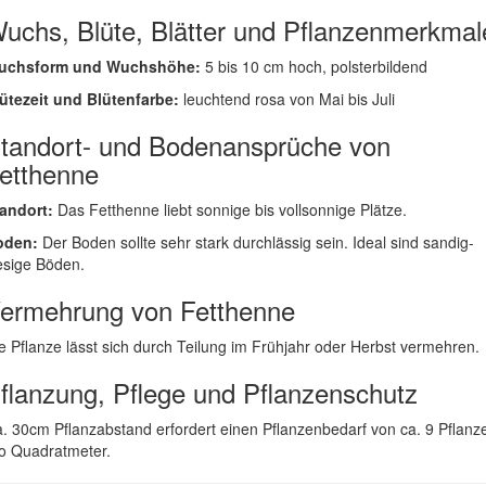
uchs, Blüte, Blätter und Pflanzenmerkmal
uchsform und Wuchshöhe:
5 bis 10 cm hoch, polsterbildend
ütezeit und Blütenfarbe:
leuchtend rosa von Mai bis Juli
tandort- und Bodenansprüche von
etthenne
andort:
Das Fetthenne liebt sonnige bis vollsonnige Plätze.
oden:
Der Boden sollte sehr stark durchlässig sein. Ideal sind sandig-
esige Böden.
ermehrung von Fetthenne
e Pflanze lässt sich durch Teilung im Frühjahr oder Herbst vermehren.
flanzung, Pflege und Pflanzenschutz
. 30cm Pflanzabstand erfordert einen Pflanzenbedarf von ca. 9 Pflanz
o Quadratmeter.