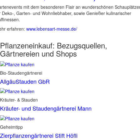
rtenevents mit dem besonderen Flair an wunderschönen Schauplätze
r Deko-, Garten- und Wohnliebhaber, sowie Genießer kulinarischer
ffinessen.
hr erfahren:
www.lebensart-messe.de/
Pflanzeneinkauf:
Bezugsquellen,
Gärtnereien und Shops
Bio-Staudengärtnerei
AllgäuStauden GbR
Kräuter- & Stauden
Kräuter- und Staudengärtnerei Mann
Geheimtipp
Zierpflanzengärtnerei Stift Höfli