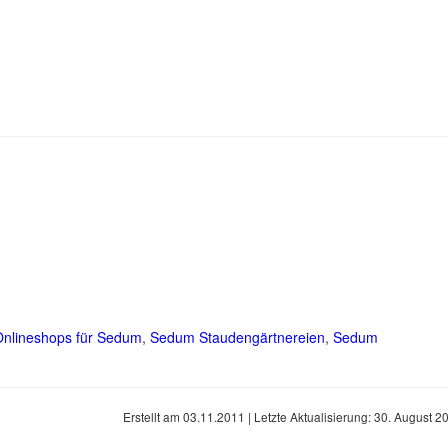
Onlineshops für Sedum
,
Sedum Staudengärtnereien
,
Sedum
Erstellt am
03.11.2011
| Letzte Aktualisierung:
30. August 2