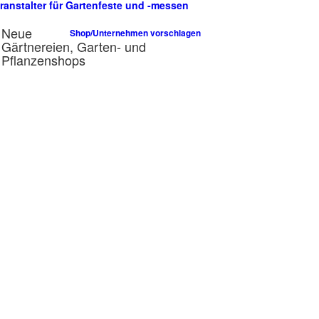
ranstalter für Gartenfeste und -messen
n
Neue
Shop/Unternehmen vorschlagen
Gärtnereien, Garten- und
Pflanzenshops