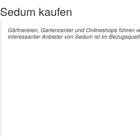
Sedum kaufen
Gärtnereien, Gartencenter und Onlineshops führen v
interessanter Anbieter von Sedum ist im Bezugsquell