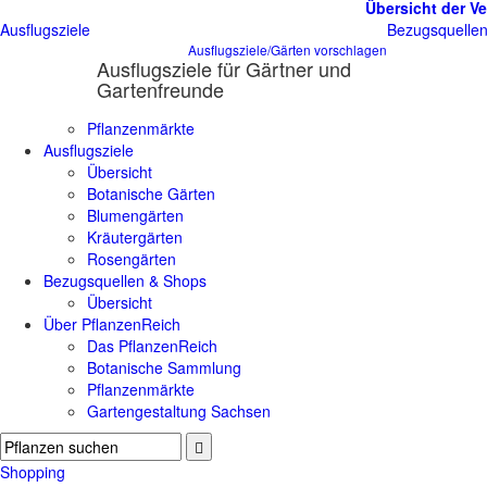
Übersicht der Ve
Ausflugsziele
Bezugsquelle
Ausflugsziele/Gärten vorschlagen
Ausflugsziele für Gärtner und
Gartenfreunde
Pflanzenmärkte
Ausflugsziele
Übersicht
Botanische Gärten
Blumengärten
Kräutergärten
Rosengärten
Bezugsquellen & Shops
Übersicht
Über PflanzenReich
Das PflanzenReich
Botanische Sammlung
Pflanzenmärkte
Gartengestaltung Sachsen
Shopping