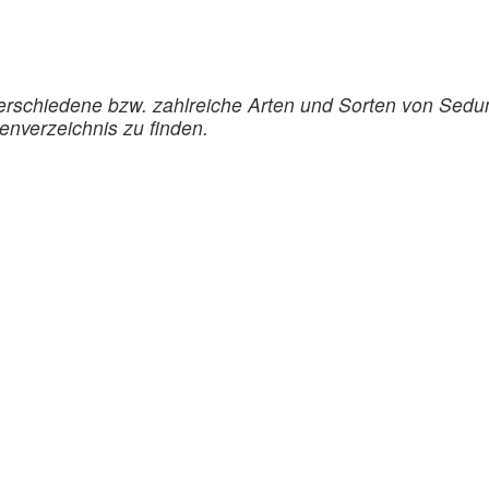
erschiedene bzw. zahlreiche Arten und Sorten von Sedu
enverzeichnis zu finden.