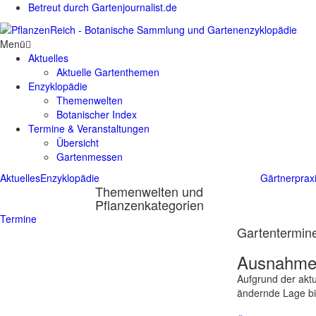
Betreut durch Gartenjournalist.de
Menü
Aktuelles
Aktuelle Gartenthemen
Enzyklopädie
Themenwelten
Botanischer Index
Termine & Veranstaltungen
Übersicht
Gartenmessen
Aktuelles
Enzyklopädie
Gärtnerprax
Themenwelten und
Pflanzenkategorien
Termine
Gartentermine
Ausnahmes
Aufgrund der aktu
ändernde Lage bit