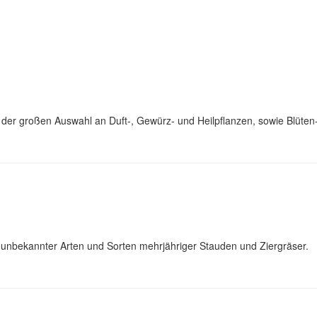
it der großen Auswahl an Duft-, Gewürz- und Heilpflanzen, sowie Blüte
unbekannter Arten und Sorten mehrjähriger Stauden und Ziergräser.