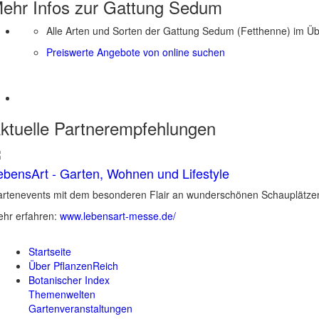
ehr Infos zur Gattung
Sedum
Alle Arten und Sorten der Gattung Sedum (Fetthenne) im Üb
Preiswerte Angebote von online suchen
ktuelle
Partnerempfehlungen
ebensArt - Garten, Wohnen und Lifestyle
rtenevents mit dem besonderen Flair an wunderschönen Schauplätzen 
hr erfahren:
www.lebensart-messe.de/
Startseite
Über PflanzenReich
Botanischer Index
Themenwelten
Gartenveranstaltungen