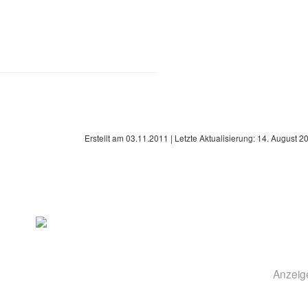
Erstellt am
03.11.2011
| Letzte Aktualisierung:
14. August 2
Anzeig