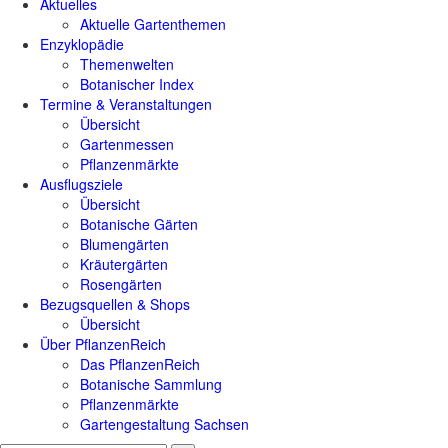
Aktuelles
Aktuelle Gartenthemen
Enzyklopädie
Themenwelten
Botanischer Index
Termine & Veranstaltungen
Übersicht
Gartenmessen
Pflanzenmärkte
Ausflugsziele
Übersicht
Botanische Gärten
Blumengärten
Kräutergärten
Rosengärten
Bezugsquellen & Shops
Übersicht
Über PflanzenReich
Das PflanzenReich
Botanische Sammlung
Pflanzenmärkte
Gartengestaltung Sachsen