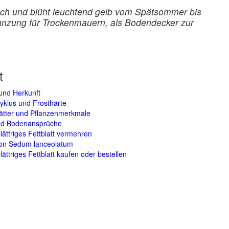
hoch und blüht leuchtend gelb vom Spätsommer bis
lanzung für Trockenmauern, als Bodendecker zur
t
und Herkunft
yklus und Frosthärte
lätter und Pflanzenmerkmale
und Bodenansprüche
ättriges Fettblatt vermehren
von Sedum lanceolatum
ättriges Fettblatt kaufen oder bestellen