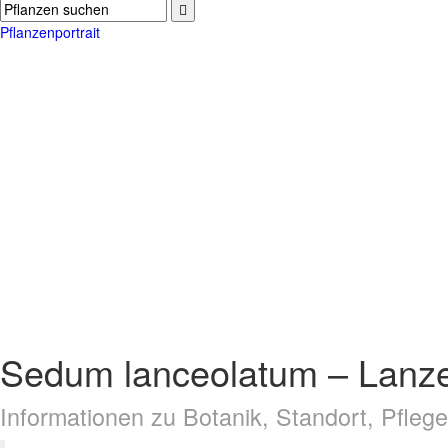
Pflanzenportrait
Sedum lanceolatum – Lanzenb
Informationen zu Botanik, Standort, Pfle