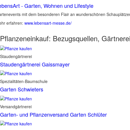
ebensArt - Garten, Wohnen und Lifestyle
rtenevents mit dem besonderen Flair an wunderschönen Schauplätzen 
hr erfahren:
www.lebensart-messe.de/
Pflanzeneinkauf:
Bezugsquellen, Gärtnere
Staudengärtnerei
Staudengärtnerei Gaissmayer
Spezialitäten-Baumschule
Garten Schwieters
Versandgärtnerei
Garten- und Pflanzenversand Garten Schlüter