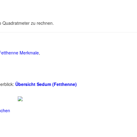
ro Quadratmeter zu rechnen.
Fetthenne Merkmale
,
erblick:
Übersicht Sedum (Fetthenne)
suchen