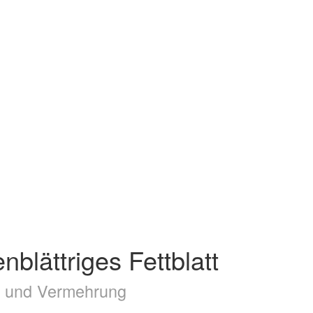
lättriges Fettblatt
ge und Vermehrung