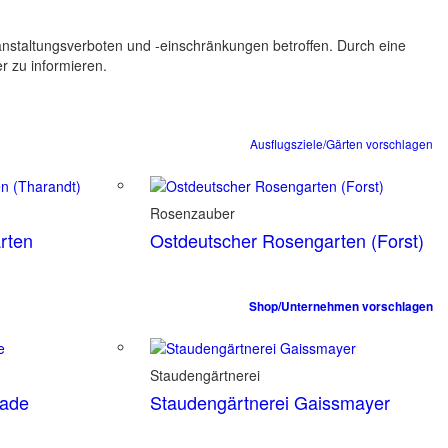
ranstaltungsverboten und -einschränkungen betroffen. Durch eine
er zu informieren.
Ausflugsziele/Gärten vorschlagen
Rosenzauber
rten
Ostdeutscher Rosengarten (Forst)
Shop/Unternehmen vorschlagen
Staudengärtnerei
tade
Staudengärtnerei Gaissmayer