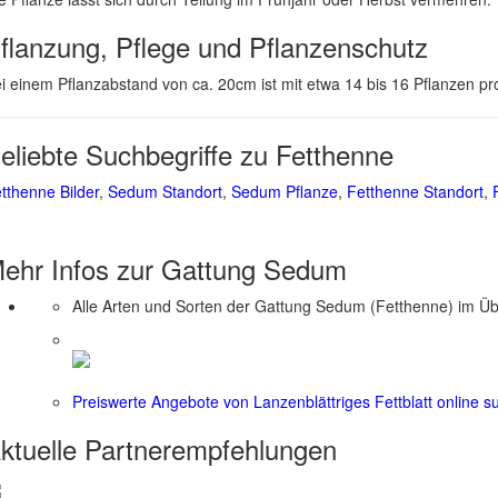
flanzung, Pflege und Pflanzenschutz
i einem Pflanzabstand von ca. 20cm ist mit etwa 14 bis 16 Pflanzen p
eliebte Suchbegriffe zu Fetthenne
tthenne Bilder
,
Sedum Standort
,
Sedum Pflanze
,
Fetthenne Standort
,
ehr Infos zur Gattung
Sedum
Alle Arten und Sorten der Gattung Sedum (Fetthenne) im Üb
Preiswerte Angebote von Lanzenblättriges Fettblatt online 
ktuelle
Partnerempfehlungen