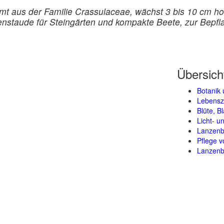
mmt aus der Familie Crassulaceae, wächst 3 bis 10 cm 
enstaude für Steingärten und kompakte Beete, zur Bepf
Übersich
Botanik 
Lebensz
Blüte, B
Licht- 
Lanzenbl
Pflege 
Lanzenbl