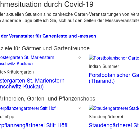
hmesituation durch Covid-19
er aktuellen Situation sind zahlreiche Garten-Veranstaltungen von Ve
ch ändernde Lage bitte ich Sie, sich auf den Seiten der Messeveranstalt
 der Veranstalter für Gartenfeste und -messen
ziele für Gärtner und Gartenfreunde
Indian-Summer
ter-Kräutergarten
Forstbotanischer Ga
stergarten St. Marienstern
(Tharandt)
nschwitz-Kuckau)
rtnereien, Garten- und Pflanzenshops
eimtipp
Staudengärtnerei
rpflanzengärtnerei Stift Höfli
Staudengärtnerei S