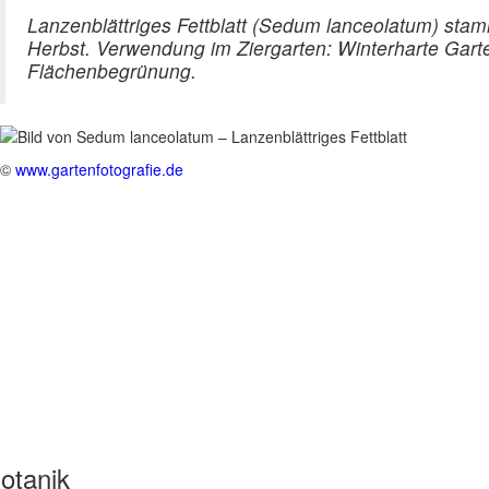
Lanzenblättriges Fettblatt (Sedum lanceolatum) sta
Herbst. Verwendung im Ziergarten: Winterharte Gart
Flächenbegrünung.
©
www.gartenfotografie.de
otanik