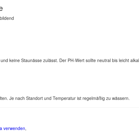
e
tbildend
und keine Staunässe zulässt. Der PH-Wert sollte neutral bis leicht alkal
llten. Je nach Standort und Temperatur ist regelmäßig zu wässern.
ia verwenden
,