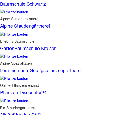
Baumschule Schwartz
Alpine Staudengärtnerei
Alpine Staudengärtnerei
Erlebnis-Baumschule
GartenBaumschule Kreiser
Alpine Spezialitäten
flora montana Gebirgspflanzengärtnerei
Online-Pflanzenversand
Pflanzen-Discounter24
Bio-Staudengärtnerei
AllgäuStauden GbR