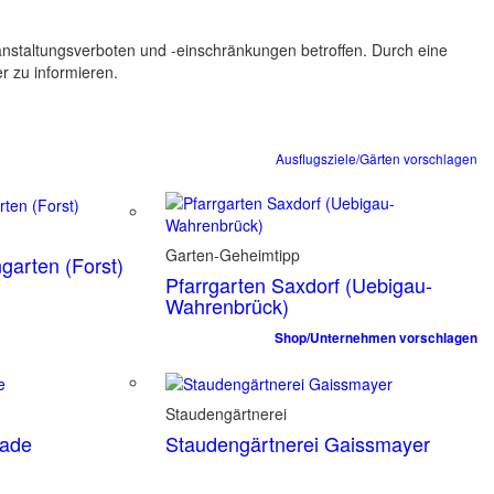
ranstaltungsverboten und -einschränkungen betroffen. Durch eine
er zu informieren.
Ausflugsziele/Gärten vorschlagen
Garten-Geheimtipp
garten (Forst)
Pfarrgarten Saxdorf (Uebigau-
Wahrenbrück)
Shop/Unternehmen vorschlagen
Staudengärtnerei
tade
Staudengärtnerei Gaissmayer