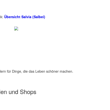
ck:
Übersicht Salvia (Salbei)
lern für Dinge, die das Leben schöner machen.
ien und Shops