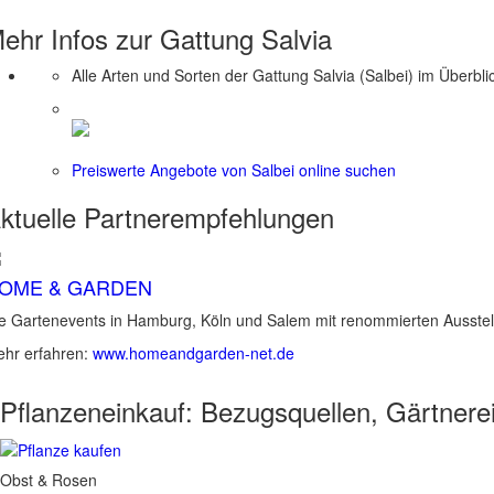
ehr Infos zur Gattung
Salvia
Alle Arten und Sorten der Gattung Salvia (Salbei) im Überbli
Preiswerte Angebote von Salbei online suchen
ktuelle
Partnerempfehlungen
OME & GARDEN
e Gartenevents in Hamburg, Köln und Salem mit renommierten Ausstel
hr erfahren:
www.homeandgarden-net.de
Pflanzeneinkauf:
Bezugsquellen, Gärtnere
Obst & Rosen