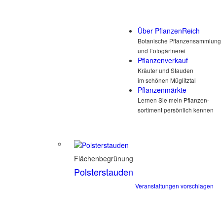
Über PflanzenReich
Botanische Pflanzensammlung
und Fotogärtnerei
Pflanzenverkauf
Kräuter und Stauden
im schönen Müglitztal
Pflanzenmärkte
Lernen Sie mein Pflanzen-
sortiment persönlich kennen
Flächenbegrünung
Polsterstauden
Veranstaltungen vorschlagen