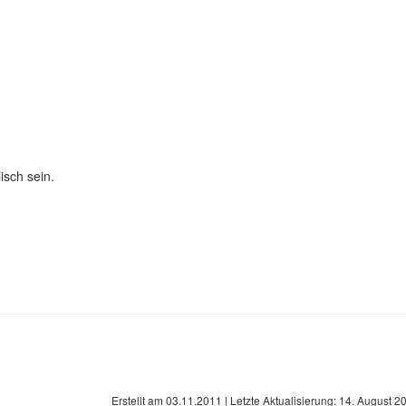
isch sein.
Erstellt am
03.11.2011
| Letzte Aktualisierung:
14. August 2