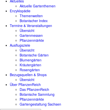
Aktuelles
Aktuelle Gartenthemen
Enzyklopädie
Themenwelten
Botanischer Index
Termine & Veranstaltungen
Übersicht
Gartenmessen
Pflanzenmärkte
Ausflugsziele
Übersicht
Botanische Gärten
Blumengärten
Kräutergärten
Rosengärten
Bezugsquellen & Shops
Übersicht
Über PflanzenReich
Das PflanzenReich
Botanische Sammlung
Pflanzenmärkte
Gartengestaltung Sachsen