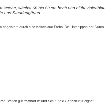
 Lamiaceae, wächst 60 bis 80 cm hoch und blüht violett
te und Staudengärten.
e begeistern durch eine violettblaue Farbe. Die Unterlippen der Blüte
ren Breiten gut frosthart ist und sich für die Gartenkultur eignet.