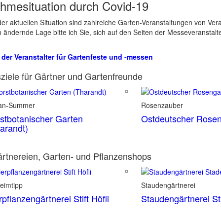
hmesituation durch Covid-19
er aktuellen Situation sind zahlreiche Garten-Veranstaltungen von Ve
ch ändernde Lage bitte ich Sie, sich auf den Seiten der Messeveranstalt
 der Veranstalter für Gartenfeste und -messen
ziele für Gärtner und Gartenfreunde
ian-Summer
Rosenzauber
stbotanischer Garten
Ostdeutscher Rosen
arandt)
rtnereien, Garten- und Pflanzenshops
eimtipp
Staudengärtnerei
rpflanzengärtnerei Stift Höfli
Staudengärtnerei S