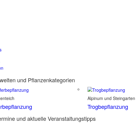
s
e
en
elten und Pflanzenkategorien
enteich
Alpinum und Steingarten
rbepflanzung
Trogbepflanzung
rmine und aktuelle Veranstaltungstipps