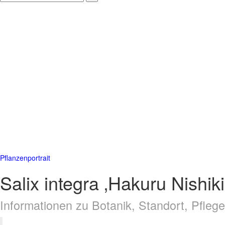
Pflanzenportrait
Salix integra ‚Hakuru Nishik
Informationen zu Botanik, Standort, Pfle