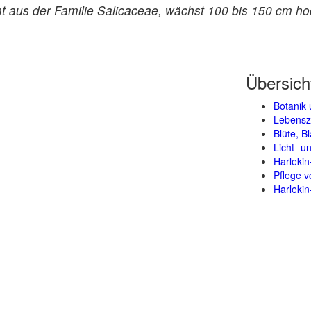
mmt aus der Familie Salicaceae, wächst 100 bis 150 cm h
Übersich
Botanik 
Lebensz
Blüte, B
Licht- 
Harleki
Pflege v
Harlekin