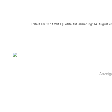
Erstellt am
03.11.2011
| Letzte Aktualisierung:
14. August 2
Anzeig