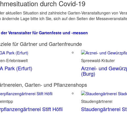
hmesituation durch Covid-19
er aktuellen Situation sind zahlreiche Garten-Veranstaltungen von Ve
ch ändernde Lage bitte ich Sie, sich auf den Seiten der Messeveranstalt
 der Veranstalter für Gartenfeste und -messen
ziele für Gärtner und Gartenfreunde
en-Erlebniswelt
Spreewald-Kräuter
 Park (Erfurt)
Arznei- und Gewürz
(Burg)
rtnereien, Garten- und Pflanzenshops
eimtipp
Staudengärtnerei
rpflanzengärtnerei Stift Höfli
Staudengärtnerei S