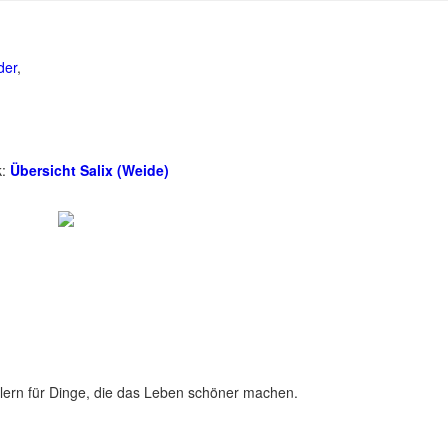
der
,
k:
Übersicht Salix (Weide)
lern für Dinge, die das Leben schöner machen.