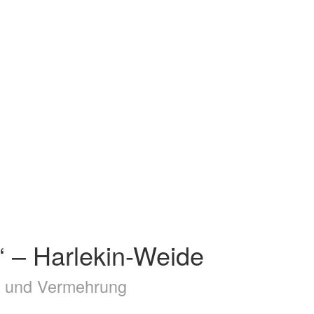
i‘ – Harlekin-Weide
ge und Vermehrung