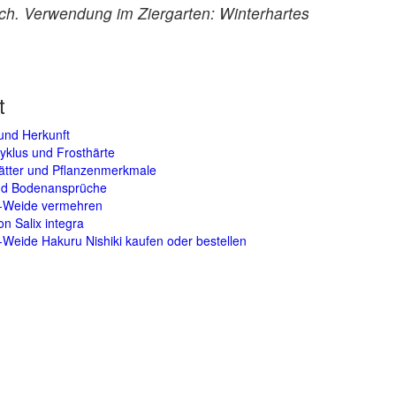
och. Verwendung im Ziergarten: Winterhartes
t
und Herkunft
yklus und Frosthärte
lätter und Pflanzenmerkmale
und Bodenansprüche
n-Weide vermehren
on Salix integra
-Weide Hakuru Nishiki kaufen oder bestellen