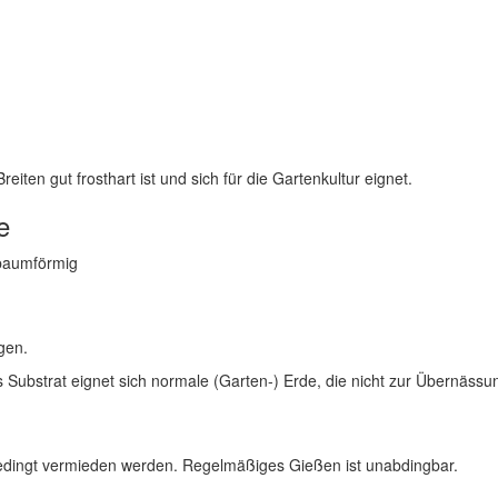
eiten gut frosthart ist und sich für die Gartenkultur eignet.
e
 baumförmig
gen.
Substrat eignet sich normale (Garten-) Erde, die nicht zur Übernässun
bedingt vermieden werden. Regelmäßiges Gießen ist unabdingbar.