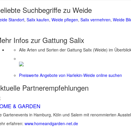
eliebte Suchbegriffe zu Weide
ide Standort
,
Salix kaufen
,
Weide pflegen
,
Salix vermehren
,
Weide Bil
ehr Infos zur Gattung
Salix
Alle Arten und Sorten der Gattung Salix (Weide) im Überblic
Preiswerte Angebote von Harlekin-Weide online suchen
ktuelle
Partnerempfehlungen
OME & GARDEN
e Gartenevents in Hamburg, Köln und Salem mit renommierten Ausstel
hr erfahren:
www.homeandgarden-net.de