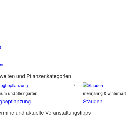
s
e
en
elten und Pflanzenkategorien
inum und Steingarten
mehrjährig & winterhart
gbepflanzung
Stauden
rmine und aktuelle Veranstaltungstipps