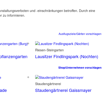
ranstaltungsverboten und -einschränkungen betroffen. Durch eine
er zu informieren.
Ausflugsziele/Gärten vorschlagen
Riesen-Steingarten
pflanzengarten
Lausitzer Findlingspark (Nochten)
Shop/Unternehmen vorschlagen
Staudengärtnerei
tade
Staudengärtnerei Gaissmayer