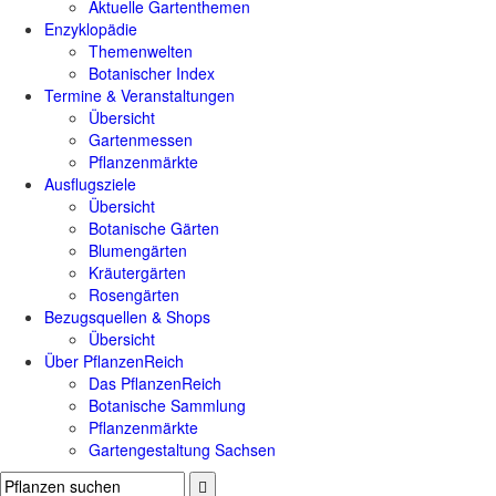
Aktuelle Gartenthemen
Enzyklopädie
Themenwelten
Botanischer Index
Termine & Veranstaltungen
Übersicht
Gartenmessen
Pflanzenmärkte
Ausflugsziele
Übersicht
Botanische Gärten
Blumengärten
Kräutergärten
Rosengärten
Bezugsquellen & Shops
Übersicht
Über PflanzenReich
Das PflanzenReich
Botanische Sammlung
Pflanzenmärkte
Gartengestaltung Sachsen