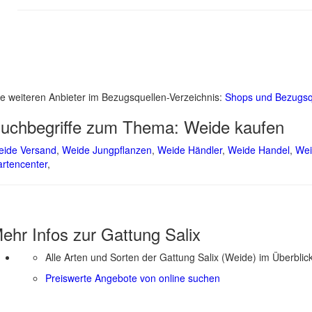
le weiteren Anbieter im Bezugsquellen-Verzeichnis:
Shops und Bezugsq
uchbegriffe zum Thema:
Weide kaufen
ide Versand
,
Weide Jungpflanzen
,
Weide Händler
,
Weide Handel
,
Wei
rtencenter
,
ehr Infos zur Gattung
Salix
Alle Arten und Sorten der Gattung Salix (Weide) im Überblic
Preiswerte Angebote von online suchen