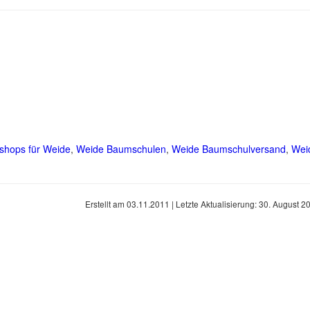
shops für Weide
,
Weide Baumschulen
,
Weide Baumschulversand
,
Wei
Erstellt am
03.11.2011
| Letzte Aktualisierung:
30. August 2