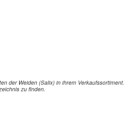
en der Weiden (Salix) in ihrem Verkaufssortiment.
eichnis zu finden.