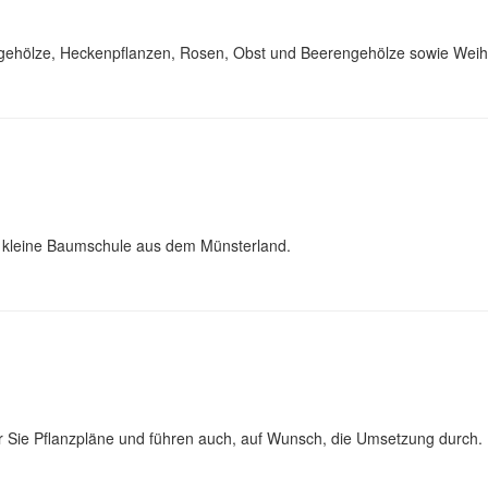
iergehölze, Heckenpflanzen, Rosen, Obst und Beerengehölze sowie We
ie kleine Baumschule aus dem Münsterland.
für Sie Pflanzpläne und führen auch, auf Wunsch, die Umsetzung durch.