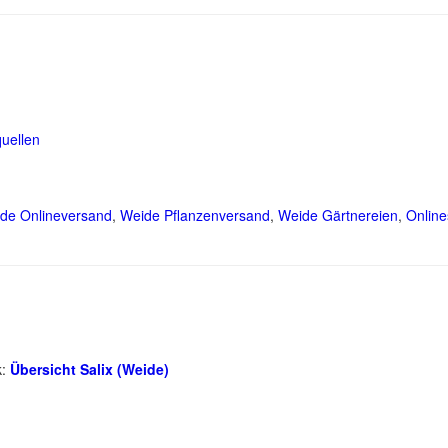
uellen
de Onlineversand
,
Weide Pflanzenversand
,
Weide Gärtnereien
,
Online
k:
Übersicht Salix (Weide)