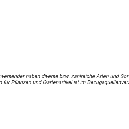
versender haben diverse bzw. zahlreiche Arten und Sort
für Pflanzen und Gartenartikel ist im Bezugsquellenverz