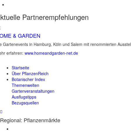
ktuelle
Partnerempfehlungen
OME & GARDEN
e Gartenevents in Hamburg, Köln und Salem mit renommierten Ausstel
hr erfahren:
www.homeandgarden-net.de
Startseite
Über PflanzenReich
Botanischer Index
Themenwelten
Gartenveranstaltungen
Ausflugstipps
Bezugsquellen
Regional: Pflanzenmärkte