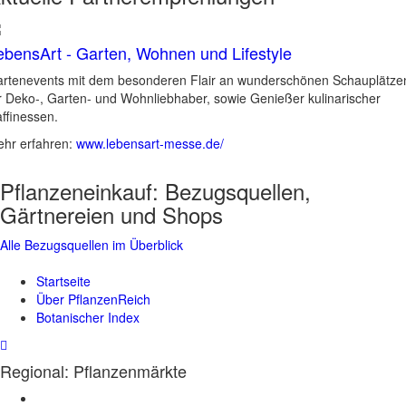
ebensArt - Garten, Wohnen und Lifestyle
rtenevents mit dem besonderen Flair an wunderschönen Schauplätze
r Deko-, Garten- und Wohnliebhaber, sowie Genießer kulinarischer
ffinessen.
hr erfahren:
www.lebensart-messe.de/
Pflanzeneinkauf:
Bezugsquellen,
Gärtnereien und Shops
Alle Bezugsquellen im Überblick
Startseite
Über PflanzenReich
Botanischer Index
Regional: Pflanzenmärkte