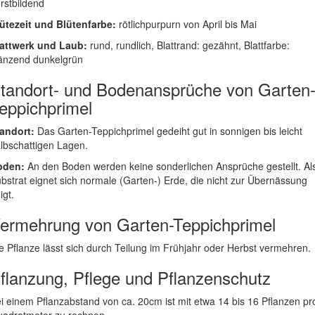
rstbildend
ütezeit und Blütenfarbe:
rötlichpurpurn von April bis Mai
attwerk und Laub:
rund, rundlich, Blattrand: gezähnt, Blattfarbe:
änzend dunkelgrün
tandort- und Bodenansprüche von Garten
eppichprimel
andort:
Das Garten-Teppichprimel gedeiht gut in sonnigen bis leicht
lbschattigen Lagen.
oden:
An den Boden werden keine sonderlichen Ansprüche gestellt. Al
bstrat eignet sich normale (Garten-) Erde, die nicht zur Übernässung
igt.
ermehrung von Garten-Teppichprimel
e Pflanze lässt sich durch Teilung im Frühjahr oder Herbst vermehren.
flanzung, Pflege und Pflanzenschutz
i einem Pflanzabstand von ca. 20cm ist mit etwa 14 bis 16 Pflanzen pr