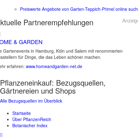
Preiswerte Angebote von Garten-Teppich-Primel online suc
ktuelle
Partnerempfehlungen
Anzeig
OME & GARDEN
e Gartenevents in Hamburg, Köln und Salem mit renommierten
sstellern für Dinge, die das Leben schöner machen.
hr erfahren:
www.homeandgarden-net.de
Pflanzeneinkauf:
Bezugsquellen,
Gärtnereien und Shops
Alle Bezugsquellen im Überblick
Startseite
Über PflanzenReich
Botanischer Index