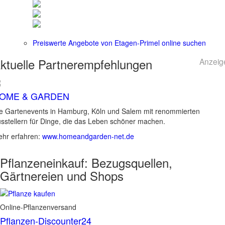
Preiswerte Angebote von Etagen-Primel online suchen
ktuelle
Partnerempfehlungen
Anzeig
OME & GARDEN
e Gartenevents in Hamburg, Köln und Salem mit renommierten
sstellern für Dinge, die das Leben schöner machen.
hr erfahren:
www.homeandgarden-net.de
Pflanzeneinkauf:
Bezugsquellen,
Gärtnereien und Shops
Online-Pflanzenversand
Pflanzen-Discounter24