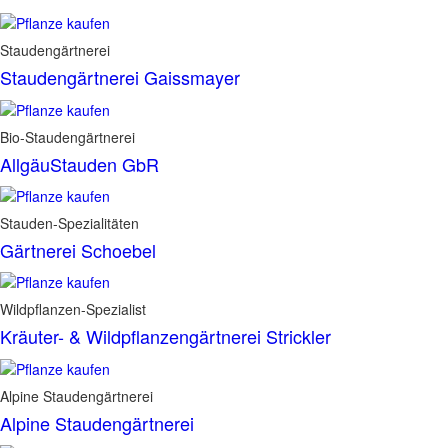
Staudengärtnerei
Staudengärtnerei Gaissmayer
Bio-Staudengärtnerei
AllgäuStauden GbR
Stauden-Spezialitäten
Gärtnerei Schoebel
Wildpflanzen-Spezialist
Kräuter- & Wildpflanzengärtnerei Strickler
Alpine Staudengärtnerei
Alpine Staudengärtnerei