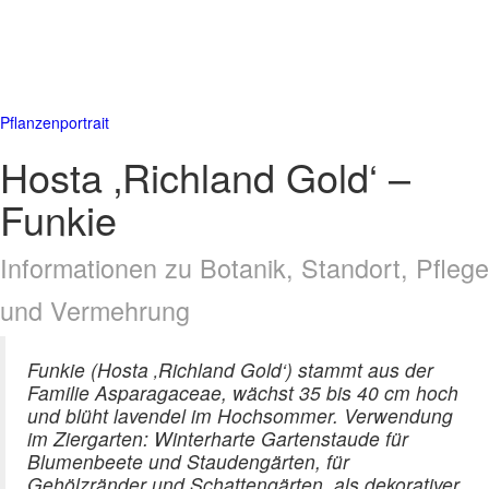
Pflanzenportrait
Hosta ‚Richland Gold‘ –
Funkie
Informationen zu Botanik, Standort, Pflege
und Vermehrung
Funkie (Hosta ‚Richland Gold‘) stammt aus der
Familie Asparagaceae, wächst 35 bis 40 cm hoch
und blüht lavendel im Hochsommer. Verwendung
im Ziergarten: Winterharte Gartenstaude für
Blumenbeete und Staudengärten, für
Gehölzränder und Schattengärten, als dekorativer