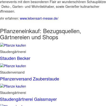
rtenevents mit dem besonderen Flair an wunderschönen Schauplätze
r Deko-, Garten- und Wohnliebhaber, sowie Genießer kulinarischer
ffinessen.
hr erfahren:
www.lebensart-messe.de/
Pflanzeneinkauf:
Bezugsquellen,
Gärtnereien und Shops
Staudengärtnerei
Stauden Becker
Staudenversand
Pflanzenversand Zauberstaude
Staudengärtnerei
Staudengärtnerei Gaissmayer