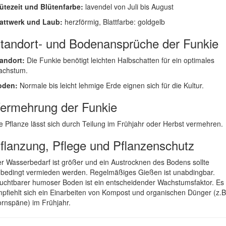
ütezeit und Blütenfarbe:
lavendel von Juli bis August
attwerk und Laub:
herzförmig, Blattfarbe: goldgelb
tandort- und Bodenansprüche der Funkie
andort:
Die Funkie benötigt leichten Halbschatten für ein optimales
achstum.
oden:
Normale bis leicht lehmige Erde eignen sich für die Kultur.
ermehrung der Funkie
e Pflanze lässt sich durch Teilung im Frühjahr oder Herbst vermehren.
flanzung, Pflege und Pflanzenschutz
r Wasserbedarf ist größer und ein Austrocknen des Bodens sollte
bedingt vermieden werden. Regelmäßiges Gießen ist unabdingbar.
uchtbarer humoser Boden ist ein entscheidender Wachstumsfaktor. Es
pfiehlt sich ein Einarbeiten von Kompost und organischen Dünger (z.B
rnspäne) im Frühjahr.