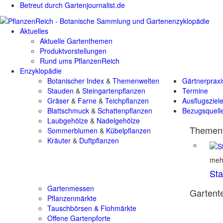
Betreut durch Gartenjournalist.de
Aktuelles
Aktuelle Gartenthemen
Produktvorstellungen
Rund ums PflanzenReich
Enzyklopädie
Botanischer Index
&
Themenwelten
Gärtnerpraxi
Stauden
&
Steingartenpflanzen
Termine
Gräser
&
Farne
&
Teichpflanzen
Ausflugsziel
Blattschmuck
&
Schattenpflanzen
Bezugsquell
Laubgehölze
&
Nadelgehölze
Themenw
Sommerblumen
&
Kübelpflanzen
Kräuter
&
Duftpflanzen
mehr
St
Gartenmessen
Gartente
Pflanzenmärkte
Tauschbörsen & Flohmärkte
Offene Gartenpforte