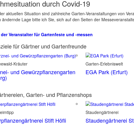
hmesituation durch Covid-19
er aktuellen Situation sind zahlreiche Garten-Veranstaltungen von Ve
ch ändernde Lage bitte ich Sie, sich auf den Seiten der Messeveranstalt
 der Veranstalter für Gartenfeste und -messen
ziele für Gärtner und Gartenfreunde
eewald-Kräuter
Garten-Erlebniswelt
nei- und Gewürzpflanzengarten
EGA Park (Erfurt)
rg)
rtnereien, Garten- und Pflanzenshops
eimtipp
Staudengärtnerei
rpflanzengärtnerei Stift Höfli
Staudengärtnerei S