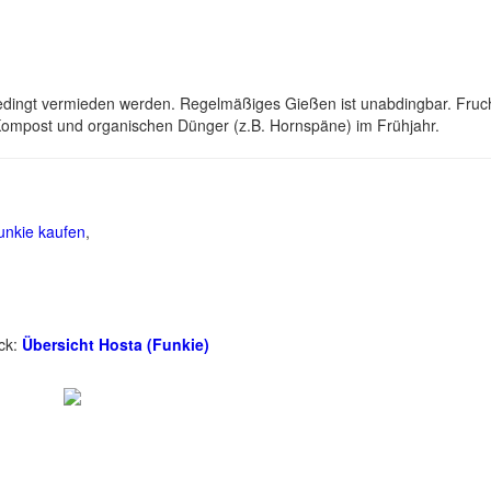
edingt vermieden werden. Regelmäßiges Gießen ist unabdingbar. Fruc
 Kompost und organischen Dünger (z.B. Hornspäne) im Frühjahr.
unkie kaufen
,
ick:
Übersicht Hosta (Funkie)