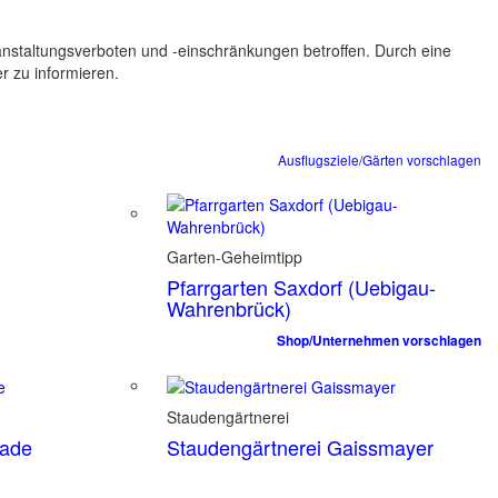
ranstaltungsverboten und -einschränkungen betroffen. Durch eine
er zu informieren.
Ausflugsziele/Gärten vorschlagen
Garten-Geheimtipp
Pfarrgarten Saxdorf (Uebigau-
Wahrenbrück)
Shop/Unternehmen vorschlagen
Staudengärtnerei
tade
Staudengärtnerei Gaissmayer