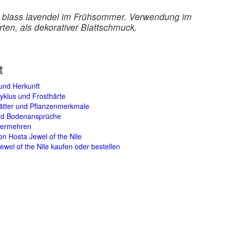
ht blass lavendel im Frühsommer. Verwendung im
en, als dekorativer Blattschmuck.
t
und Herkunft
yklus und Frosthärte
lätter und Pflanzenmerkmale
und Bodenansprüche
vermehren
on Hosta Jewel of the Nile
ewel of the Nile kaufen oder bestellen