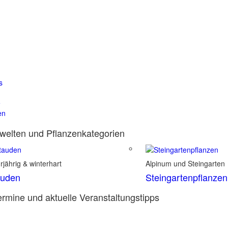
s
e
en
elten und Pflanzenkategorien
jährig & winterhart
Alpinum und Steingarten
auden
Steingartenpflanzen
rmine und aktuelle Veranstaltungstipps