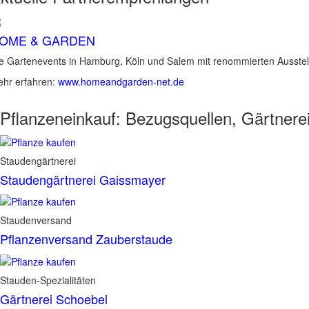
OME & GARDEN
e Gartenevents in Hamburg, Köln und Salem mit renommierten Ausstel
hr erfahren:
www.homeandgarden-net.de
Pflanzeneinkauf:
Bezugsquellen, Gärtnere
Staudengärtnerei
Staudengärtnerei Gaissmayer
Staudenversand
Pflanzenversand Zauberstaude
Stauden-Spezialitäten
Gärtnerei Schoebel