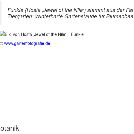
Funkie (Hosta ‚Jewel of the Nile‘) stammt aus der 
Ziergarten: Winterharte Gartenstaude für Blumenbeet
©
www.gartenfotografie.de
otanik