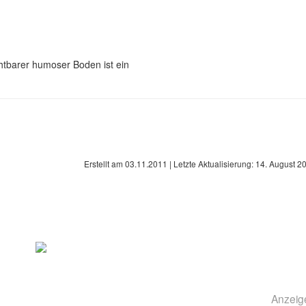
htbarer humoser Boden ist ein
Erstellt am
03.11.2011
| Letzte Aktualisierung:
14. August 2
Anzeig