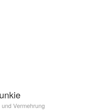
Funkie
ge und Vermehrung