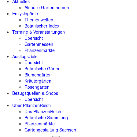
Aktuelles
Aktuelle Gartenthemen
Enzyklopädie
Themenwelten
Botanischer Index
Termine & Veranstaltungen
Übersicht
Gartenmessen
Pflanzenmärkte
Ausflugsziele
Übersicht
Botanische Gärten
Blumengärten
Kräutergärten
Rosengärten
Bezugsquellen & Shops
Übersicht
Über PflanzenReich
Das PflanzenReich
Botanische Sammlung
Pflanzenmärkte
Gartengestaltung Sachsen