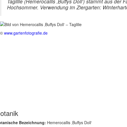
Taglilie (Hemerocallis ‚Buffys Doll‘) stammt aus der
Hochsommer. Verwendung im Ziergarten: Winterhart
©
www.gartenfotografie.de
otanik
otanische Bezeichnung:
Hemerocallis ‚Buffys Doll‘