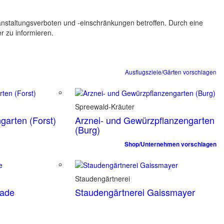
ranstaltungsverboten und -einschränkungen betroffen. Durch eine
er zu informieren.
Ausflugsziele/Gärten vorschlagen
Spreewald-Kräuter
garten (Forst)
Arznei- und Gewürzpflanzengarten
(Burg)
Shop/Unternehmen vorschlagen
Staudengärtnerei
tade
Staudengärtnerei Gaissmayer