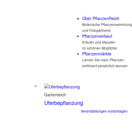
Über PflanzenReich
Botanische Pflanzensammlung
und Fotogärtnerei
Pflanzenverkauf
Kräuter und Stauden
im schönen Müglitztal
Pflanzenmärkte
Lernen Sie mein Pflanzen-
sortiment persönlich kennen
Gartenteich
Uferbepflanzung
Veranstaltungen vorschlagen