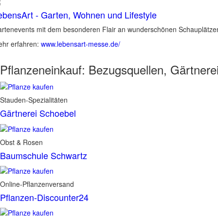
ebensArt - Garten, Wohnen und Lifestyle
rtenevents mit dem besonderen Flair an wunderschönen Schauplätzen 
hr erfahren:
www.lebensart-messe.de/
Pflanzeneinkauf:
Bezugsquellen, Gärtnere
Stauden-Spezialitäten
Gärtnerei Schoebel
Obst & Rosen
Baumschule Schwartz
Online-Pflanzenversand
Pflanzen-Discounter24