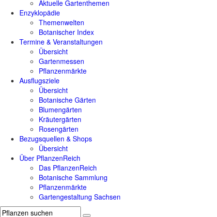
Aktuelle Gartenthemen
Enzyklopädie
Themenwelten
Botanischer Index
Termine & Veranstaltungen
Übersicht
Gartenmessen
Pflanzenmärkte
Ausflugsziele
Übersicht
Botanische Gärten
Blumengärten
Kräutergärten
Rosengärten
Bezugsquellen & Shops
Übersicht
Über PflanzenReich
Das PflanzenReich
Botanische Sammlung
Pflanzenmärkte
Gartengestaltung Sachsen