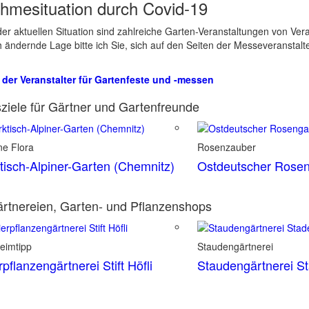
hmesituation durch Covid-19
er aktuellen Situation sind zahlreiche Garten-Veranstaltungen von Ve
ch ändernde Lage bitte ich Sie, sich auf den Seiten der Messeveranstalt
 der Veranstalter für Gartenfeste und -messen
ziele für Gärtner und Gartenfreunde
ne Flora
Rosenzauber
tisch-Alpiner-Garten (Chemnitz)
Ostdeutscher Rosen
rtnereien, Garten- und Pflanzenshops
eimtipp
Staudengärtnerei
rpflanzengärtnerei Stift Höfli
Staudengärtnerei S