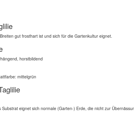
ilie
eiten gut frosthart ist und sich für die Gartenkultur eignet.
e
rhängend, horstbildend
attfarbe: mittelgrün
aglilie
Substrat eignet sich normale (Garten-) Erde, die nicht zur Übernässun