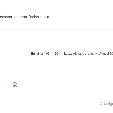
chtbarer humoser Boden ist ein
Erstellt am
03.11.2011
| Letzte Aktualisierung:
14. August 2
Anzeig