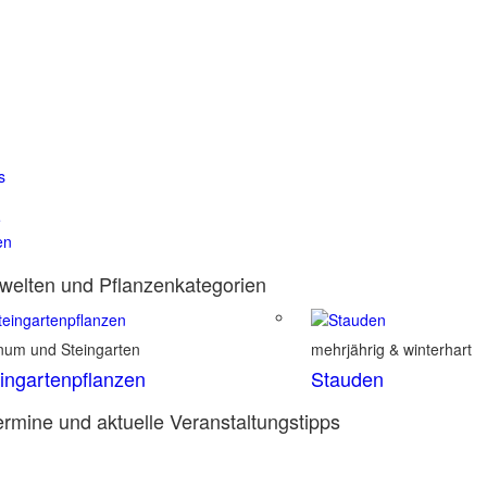
s
e
en
elten und Pflanzenkategorien
inum und Steingarten
mehrjährig & winterhart
ingartenpflanzen
Stauden
rmine und aktuelle Veranstaltungstipps