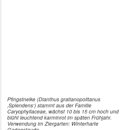
Pfingstnelke (Dianthus gratianopolitanus
‚Splendens‘) stammt aus der Familie
Caryophyllaceae, wächst 10 bis 15 cm hoch und
blüht leuchtend karminrot im späten Frühjahr.
Verwendung im Ziergarten: Winterharte
Gartenstaude.