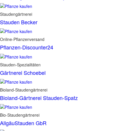
Staudengärtnerei
Stauden Becker
Online-Pflanzenversand
Pflanzen-Discounter24
Stauden-Spezialitäten
Gärtnerei Schoebel
Bioland-Staudengärtnerei
Bioland-Gärtnerei Stauden-Spatz
Bio-Staudengärtnerei
AllgäuStauden GbR