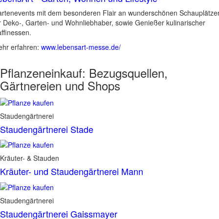
rtenevents mit dem besonderen Flair an wunderschönen Schauplätze
r Deko-, Garten- und Wohnliebhaber, sowie Genießer kulinarischer
ffinessen.
hr erfahren:
www.lebensart-messe.de/
Pflanzeneinkauf:
Bezugsquellen,
Gärtnereien und Shops
Staudengärtnerei
Staudengärtnerei Stade
Kräuter- & Stauden
Kräuter- und Staudengärtnerei Mann
Staudengärtnerei
Staudengärtnerei Gaissmayer