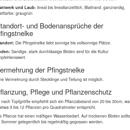
attwerk und Laub:
lineal bis lineallanzettlich, Blattrand: ganzrandig,
attfarbe: graugrün
tandort- und Bodenansprüche der
fingstnelke
andort:
Die Pfingstnelke liebt sonnige bis vollsonnige Plätze.
oden:
Sandige, stark durchlässige Böden sind für die Kultur
pfehlenswert.
ermehrung der Pfingstnelke
ne Vermehrung durch Stecklinge und Teilung ist möglich.
flanzung, Pflege und Pflanzenschutz
 nach Topfgröße empfiehlt sich ein Pflanzabstand von 20 bis 30cm, wa
 etwa 9 bis 12 Pflanzen pro Quadratmeter entspricht.
e Pflanze hat einen mäßigen Wasserbedarf. Auf trockenen Böden sollt
 Sommer gelegentlich bis regelmäßig gegossen werden.