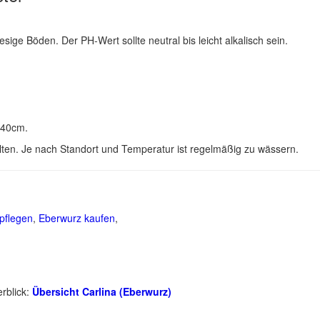
esige Böden. Der PH-Wert sollte neutral bis leicht alkalisch sein.
 40cm.
llten. Je nach Standort und Temperatur ist regelmäßig zu wässern.
pflegen
,
Eberwurz kaufen
,
rblick:
Übersicht Carlina (Eberwurz)