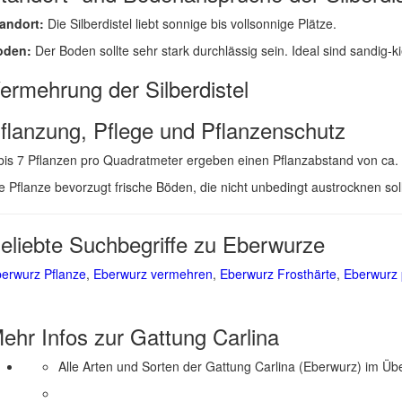
andort:
Die Silberdistel liebt sonnige bis vollsonnige Plätze.
oden:
Der Boden sollte sehr stark durchlässig sein. Ideal sind sandig-ki
ermehrung der Silberdistel
flanzung, Pflege und Pflanzenschutz
bis 7 Pflanzen pro Quadratmeter ergeben einen Pflanzabstand von ca.
e Pflanze bevorzugt frische Böden, die nicht unbedingt austrocknen so
eliebte Suchbegriffe zu Eberwurze
erwurz Pflanze
,
Eberwurz vermehren
,
Eberwurz Frosthärte
,
Eberwurz 
ehr Infos zur Gattung
Carlina
Alle Arten und Sorten der Gattung Carlina (Eberwurz) im Übe