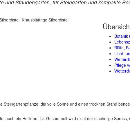
te und Staudengärten, für Steingärten und kompakte Be
Übersich
Botanik 
Lebensz
Blüte, B
Licht- 
Wetterdi
Pflege v
Wetterdi
nnte Steingartenpflanze, die volle Sonne und einen trocknen Stand benöt
stel auch ein Heilkraut ist. Gesammelt wird nicht der stachelige Spros