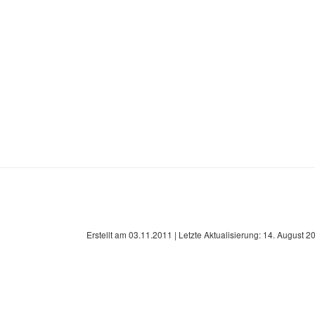
Erstellt am
03.11.2011
| Letzte Aktualisierung:
14. August 2