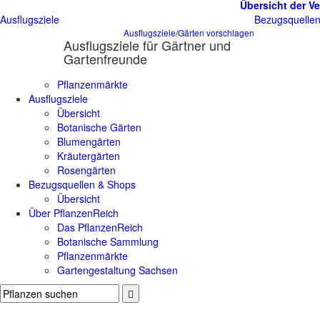
Übersicht der Ve
Ausflugsziele
Bezugsquelle
Ausflugsziele/Gärten vorschlagen
Ausflugsziele für Gärtner und
Gartenfreunde
Pflanzenmärkte
Ausflugsziele
Übersicht
Botanische Gärten
Blumengärten
Kräutergärten
Rosengärten
Bezugsquellen & Shops
Übersicht
Über PflanzenReich
Das PflanzenReich
Botanische Sammlung
Pflanzenmärkte
Gartengestaltung Sachsen