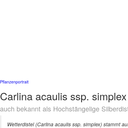
Pflanzenportrait
Carlina acaulis ssp. simplex
auch bekannt als Hochstängelige Silberdiste
Wetterdistel (Carlina acaulis ssp. simplex) stammt