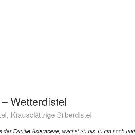
 – Wetterdistel
l, Krausblättrige Silberdistel
 aus der Familie Asteraceae, wächst 20 bis 40 cm hoch 