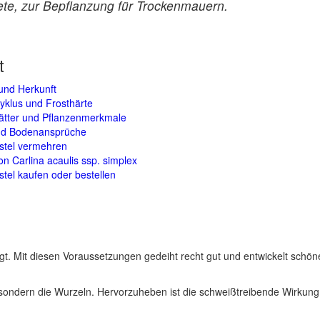
ete, zur Bepflanzung für Trockenmauern.
t
und Herkunft
yklus und Frosthärte
lätter und Pflanzenmerkmale
und Bodenansprüche
stel vermehren
on Carlina acaulis ssp. simplex
stel kaufen oder bestellen
igt. Mit diesen Voraussetzungen gedeiht recht gut und entwickelt schön
s, sondern die Wurzeln. Hervorzuheben ist die schweißtreibende Wirkung