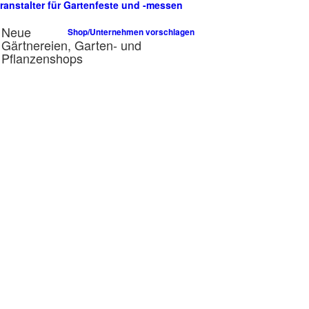
ranstalter für Gartenfeste und -messen
n
Neue
Shop/Unternehmen vorschlagen
Gärtnereien, Garten- und
Pflanzenshops