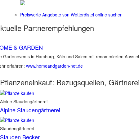
Preiswerte Angebote von Wetterdistel online suchen
ktuelle
Partnerempfehlungen
OME & GARDEN
e Gartenevents in Hamburg, Köln und Salem mit renommierten Ausstel
hr erfahren:
www.homeandgarden-net.de
Pflanzeneinkauf:
Bezugsquellen, Gärtnere
Alpine Staudengärtnerei
Alpine Staudengärtnerei
Staudengärtnerei
Stauden Becker