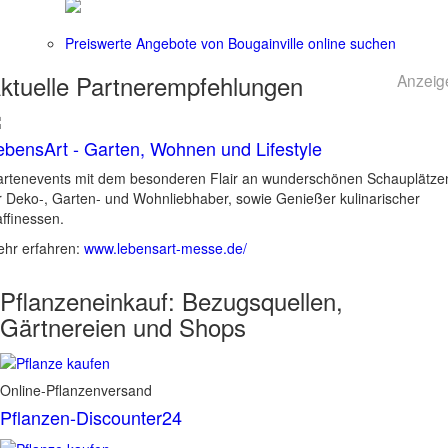
Preiswerte Angebote von Bougainville online suchen
ktuelle
Partnerempfehlungen
Anzeig
ebensArt - Garten, Wohnen und Lifestyle
rtenevents mit dem besonderen Flair an wunderschönen Schauplätze
r Deko-, Garten- und Wohnliebhaber, sowie Genießer kulinarischer
ffinessen.
hr erfahren:
www.lebensart-messe.de/
Pflanzeneinkauf:
Bezugsquellen,
Gärtnereien und Shops
Online-Pflanzenversand
Pflanzen-Discounter24