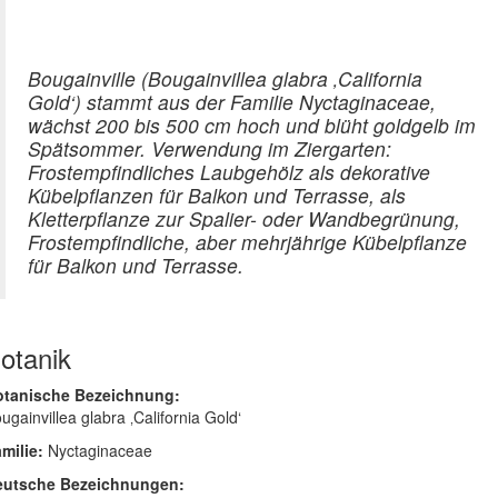
Bougainville (Bougainvillea glabra ‚California
Gold‘) stammt aus der Familie Nyctaginaceae,
wächst 200 bis 500 cm hoch und blüht goldgelb im
Spätsommer. Verwendung im Ziergarten:
Frostempfindliches Laubgehölz als dekorative
Kübelpflanzen für Balkon und Terrasse, als
Kletterpflanze zur Spalier- oder Wandbegrünung,
Frostempfindliche, aber mehrjährige Kübelpflanze
für Balkon und Terrasse.
otanik
otanische Bezeichnung:
ugainvillea glabra ‚California Gold‘
milie:
Nyctaginaceae
eutsche Bezeichnungen: