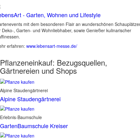
ebensArt - Garten, Wohnen und Lifestyle
rtenevents mit dem besonderen Flair an wunderschönen Schauplätze
r Deko-, Garten- und Wohnliebhaber, sowie Genießer kulinarischer
ffinessen.
hr erfahren:
www.lebensart-messe.de/
Pflanzeneinkauf:
Bezugsquellen,
Gärtnereien und Shops
Alpine Staudengärtnerei
Alpine Staudengärtnerei
Erlebnis-Baumschule
GartenBaumschule Kreiser