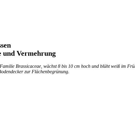
ssen
ge und Vermehrung
amilie Brassicaceae, wächst 8 bis 10 cm hoch und blüht weiß im Frü
s Bodendecker zur Flächenbegrünung.