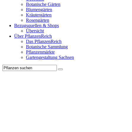
Botanische Gärten
Blumengärten
Kräutergärten
Rosengärten
Bezugsquellen & Shops
Übersicht
Über PflanzenReich
Das PflanzenReich
Botanische Sammlung
Pflanzenmärkte
Gartengestaltung Sachsen