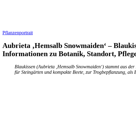
Pflanzenportrait
Aubrieta ‚Hemsalb Snowmaiden‘ – Blauki
Informationen zu Botanik, Standort, Pfle
Blaukissen (Aubrieta ‚Hemsalb Snowmaiden‘) stammt aus der F
für Steingärten und kompakte Beete, zur Trogbepflanzung, al