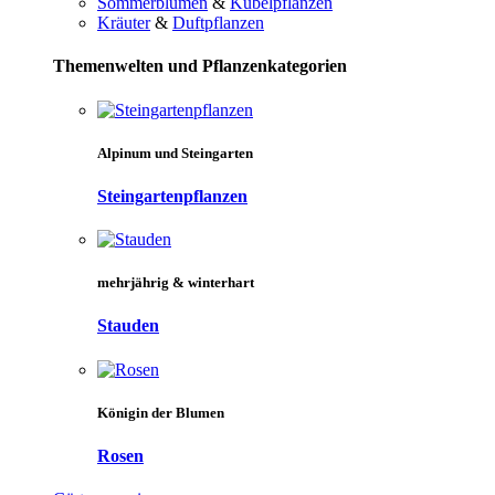
Sommerblumen
&
Kübelpflanzen
Kräuter
&
Duftpflanzen
Themenwelten und Pflanzenkategorien
Alpinum und Steingarten
Steingartenpflanzen
mehrjährig & winterhart
Stauden
Königin der Blumen
Rosen