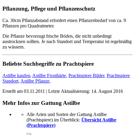
Pflanzung, Pflege und Pflanzenschutz
Ca. 30cm Pflanzabstand erfordert einen Pflanzenbedarf von ca. 9
Pflanzen pro Quadratmeter.
Die Pflanze bevorzugt frische Böden, die nicht unbedingt
austrocknen sollten. Je nach Standort und Temperatur ist regelmäßig
zu wässern.
Beliebte Suchbegriffe zu Prachtspiere
Astilbe kaufen
,
Astilbe Frosthärte
,
Prachtspiere Bilder
,
Prachtspiere
Standort
,
Astilbe Pflanze
,
Erstellt am
03.11.2011
| Letzte Aktualisierung:
14. August 2016
Mehr Infos zur Gattung
Astilbe
Alle Arten und Sorten der Gattung Astilbe
(Prachtspiere) im Überblick:
Übersicht Astilbe
(Prachtspiere)