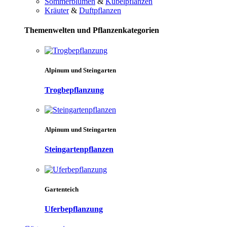
Sommerblumen
&
Kübelpflanzen
Kräuter
&
Duftpflanzen
Themenwelten und Pflanzenkategorien
Alpinum und Steingarten
Trogbepflanzung
Alpinum und Steingarten
Steingartenpflanzen
Gartenteich
Uferbepflanzung