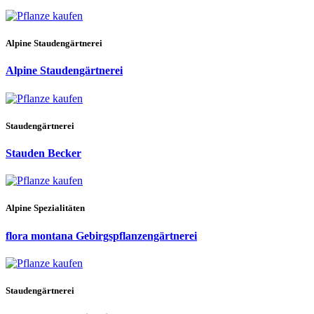
Alpine Staudengärtnerei
Alpine Staudengärtnerei
Staudengärtnerei
Stauden Becker
Alpine Spezialitäten
flora montana Gebirgspflanzengärtnerei
Staudengärtnerei