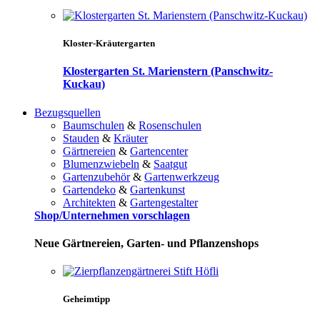
Kloster-Kräutergarten
Klostergarten St. Marienstern (Panschwitz-
Kuckau)
Bezugsquellen
Baumschulen
&
Rosenschulen
Stauden
&
Kräuter
Gärtnereien
&
Gartencenter
Blumenzwiebeln
&
Saatgut
Gartenzubehör
&
Gartenwerkzeug
Gartendeko
&
Gartenkunst
Architekten
&
Gartengestalter
Shop/Unternehmen vorschlagen
Neue Gärtnereien, Garten- und Pflanzenshops
Geheimtipp