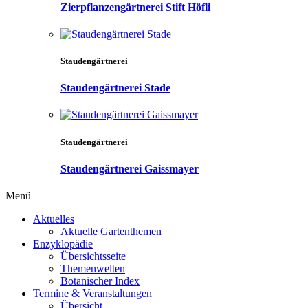
Zierpflanzengärtnerei Stift Höfli
Staudengärtnerei
Staudengärtnerei Stade
Staudengärtnerei
Staudengärtnerei Gaissmayer
Menü
Aktuelles
Aktuelle Gartenthemen
Enzyklopädie
Übersichtsseite
Themenwelten
Botanischer Index
Termine & Veranstaltungen
Übersicht