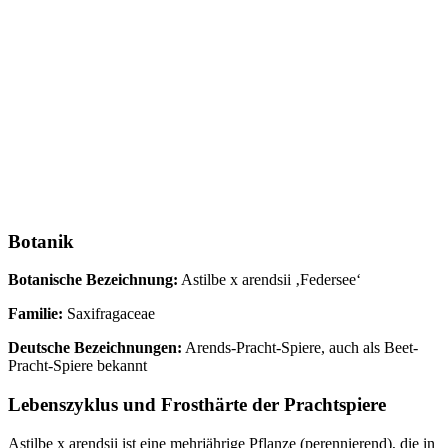
Botanik
Botanische Bezeichnung:
Astilbe x arendsii ‚Federsee‘
Familie:
Saxifragaceae
Deutsche Bezeichnungen:
Arends-Pracht-Spiere, auch als Beet-
Pracht-Spiere bekannt
Lebenszyklus und Frosthärte der Prachtspiere
Astilbe x arendsii ist eine mehrjährige Pflanze (perennierend), die in