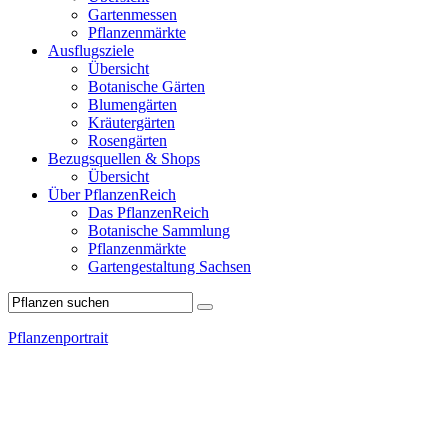
Gartenmessen
Pflanzenmärkte
Ausflugsziele
Übersicht
Botanische Gärten
Blumengärten
Kräutergärten
Rosengärten
Bezugsquellen & Shops
Übersicht
Über PflanzenReich
Das PflanzenReich
Botanische Sammlung
Pflanzenmärkte
Gartengestaltung Sachsen
Pflanzenportrait