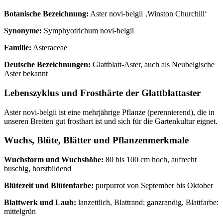
Botanische Bezeichnung:
Aster novi-belgii ‚Winston Churchill‘
Synonyme:
Symphyotrichum novi-belgii
Familie:
Asteraceae
Deutsche Bezeichnungen:
Glattblatt-Aster, auch als Neubelgische
Aster bekannt
Lebenszyklus und Frosthärte der Glattblattaster
Aster novi-belgii ist eine mehrjährige Pflanze (perennierend), die in
unseren Breiten gut frosthart ist und sich für die Gartenkultur eignet.
Wuchs, Blüte, Blätter und Pflanzenmerkmale
Wuchsform und Wuchshöhe:
80 bis 100 cm hoch, aufrecht
buschig, horstbildend
Blütezeit und Blütenfarbe:
purpurrot von September bis Oktober
Blattwerk und Laub:
lanzettlich, Blattrand: ganzrandig, Blattfarbe:
mittelgrün