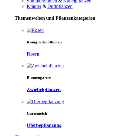
Sommerblumen
&
Kübelpflanzen
Kräuter
&
Duftpflanzen
Themenwelten und Pflanzenkategorien
Königin der Blumen
Rosen
Blumengarten
Zwiebelpflanzen
Gartenteich
Uferbepflanzung