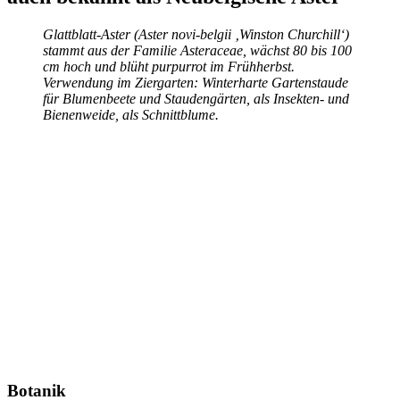
Glattblatt-Aster (Aster novi-belgii ‚Winston Churchill‘)
stammt aus der Familie Asteraceae, wächst 80 bis 100
cm hoch und blüht purpurrot im Frühherbst.
Verwendung im Ziergarten: Winterharte Gartenstaude
für Blumenbeete und Staudengärten, als Insekten- und
Bienenweide, als Schnittblume.
Botanik