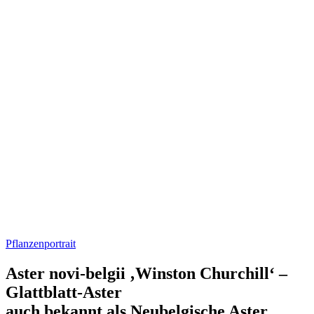
Pflanzenportrait
Aster novi-belgii ‚Winston Churchill‘ –
Glattblatt-Aster
auch bekannt als Neubelgische Aster