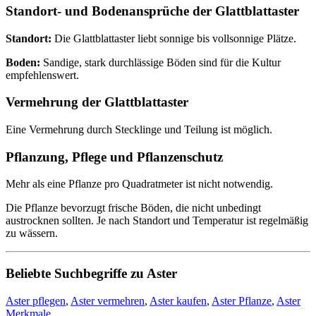
Standort- und Bodenansprüche der Glattblattaster
Standort:
Die Glattblattaster liebt sonnige bis vollsonnige Plätze.
Boden:
Sandige, stark durchlässige Böden sind für die Kultur
empfehlenswert.
Vermehrung der Glattblattaster
Eine Vermehrung durch Stecklinge und Teilung ist möglich.
Pflanzung, Pflege und Pflanzenschutz
Mehr als eine Pflanze pro Quadratmeter ist nicht notwendig.
Die Pflanze bevorzugt frische Böden, die nicht unbedingt
austrocknen sollten. Je nach Standort und Temperatur ist regelmäßig
zu wässern.
Beliebte Suchbegriffe zu Aster
Aster pflegen
,
Aster vermehren
,
Aster kaufen
,
Aster Pflanze
,
Aster
Merkmale
,