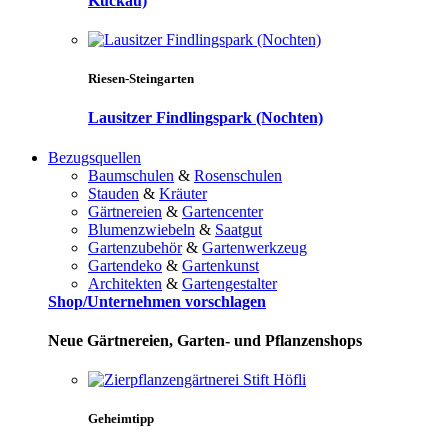
Kuckau)
Riesen-Steingarten
Lausitzer Findlingspark (Nochten)
Bezugsquellen
Baumschulen
&
Rosenschulen
Stauden
&
Kräuter
Gärtnereien
&
Gartencenter
Blumenzwiebeln
&
Saatgut
Gartenzubehör
&
Gartenwerkzeug
Gartendeko
&
Gartenkunst
Architekten
&
Gartengestalter
Shop/Unternehmen vorschlagen
Neue Gärtnereien, Garten- und Pflanzenshops
Geheimtipp