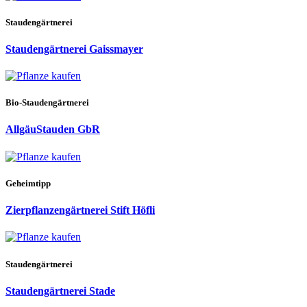
Staudengärtnerei
Staudengärtnerei Gaissmayer
Bio-Staudengärtnerei
AllgäuStauden GbR
Geheimtipp
Zierpflanzengärtnerei Stift Höfli
Staudengärtnerei
Staudengärtnerei Stade