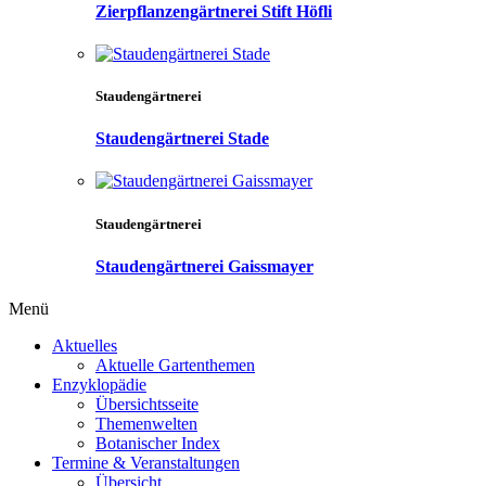
Zierpflanzengärtnerei Stift Höfli
Staudengärtnerei
Staudengärtnerei Stade
Staudengärtnerei
Staudengärtnerei Gaissmayer
Menü
Aktuelles
Aktuelle Gartenthemen
Enzyklopädie
Übersichtsseite
Themenwelten
Botanischer Index
Termine & Veranstaltungen
Übersicht