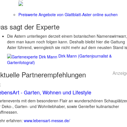
Preiswerte Angebote von Glattblatt-Aster online suchen
as sagt der
Experte
Die Astern unterliegen derzeit einem botanischen Namenswirrwarr,
dem man kaum noch folgen kann. Deshalb bleibt hier die Gattung
Aster führend, wenngleich sie nicht mehr auf dem neusten Stand is
Dirk Mann (Gartenjournalist &
Gartenfotograf)
ktuelle
Partnerempfehlungen
Anzeig
ebensArt - Garten, Wohnen und Lifestyle
rtenevents mit dem besonderen Flair an wunderschönen Schauplätze
r Deko-, Garten- und Wohnliebhaber, sowie Genießer kulinarischer
ffinessen.
hr erfahren:
www.lebensart-messe.de/