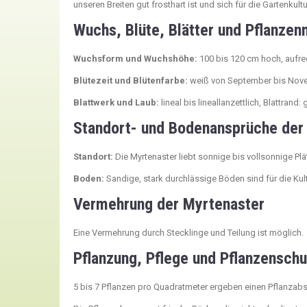
unseren Breiten gut frosthart ist und sich für die Gartenkultu
Wuchs, Blüte, Blätter und Pflanze
Wuchsform und Wuchshöhe:
100 bis 120 cm hoch, aufre
Blütezeit und Blütenfarbe:
weiß von September bis Nov
Blattwerk und Laub:
lineal bis lineallanzettlich, Blattrand:
Standort- und Bodenansprüche der
Standort:
Die Myrtenaster liebt sonnige bis vollsonnige Plä
Boden:
Sandige, stark durchlässige Böden sind für die Ku
Vermehrung der Myrtenaster
Eine Vermehrung durch Stecklinge und Teilung ist möglich.
Pflanzung, Pflege und Pflanzenschu
5 bis 7 Pflanzen pro Quadratmeter ergeben einen Pflanzab