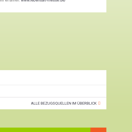
hr erfahren:
www.lebensart-messe.de/
ALLE BEZUGSQUELLEN IM ÜBERBLICK