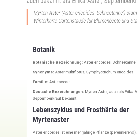
auch bekannt als Erika-Aster, Septemberk
Myrten-Aster (Aster ericoides ‚Schneetanne‘) sta
Winterharte Gartenstaude für Blumenbeete und Sta
Botanik
Botanische Bezeichnung:
Aster ericoides ‚Schneetanne‘
Synonyme:
Aster multiflorus, Symphyotrichum ericoides
Familie:
Asteraceae
Deutsche Bezeichnungen:
Myrten-Aster, auch als Erika-A
Septemberkraut bekannt
Lebenszyklus und Frosthärte der
Myrtenaster
Aster ericoides ist eine mehrjährige Pflanze (perennierend), 