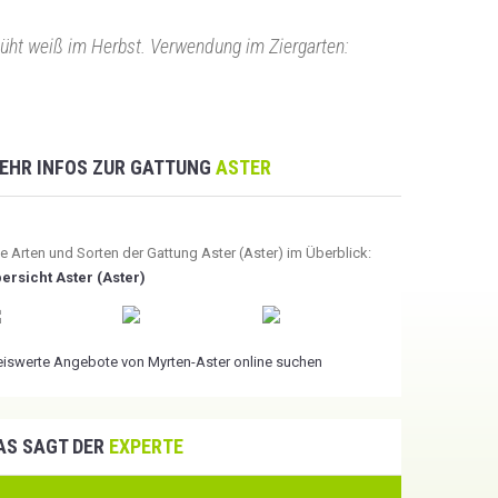
lüht weiß im Herbst. Verwendung im Ziergarten:
EHR INFOS ZUR GATTUNG
ASTER
le Arten und Sorten der Gattung Aster (Aster) im Überblick:
ersicht Aster (Aster)
eiswerte Angebote von Myrten-Aster online suchen
AS SAGT DER
EXPERTE