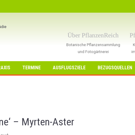
Über PflanzenReich
P
Botanische Pflanzensammlung
K
und Fotogärtnerei
im
AXIS
TERMINE
AUSFLUGSZIELE
BEZUGSQUELLEN
ne‘ – Myrten-Aster