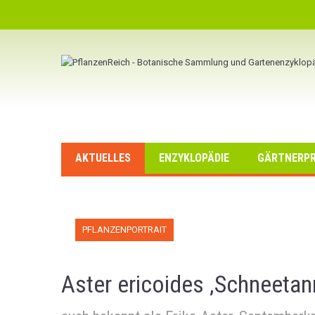
AKTUELLES
ENZYKLOPÄDIE
GÄRTNERPR
PFLANZENPORTRAIT
Aster ericoides ‚Schneetan