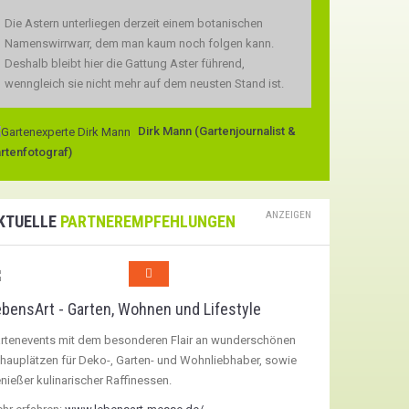
Die Astern unterliegen derzeit einem botanischen
Namenswirrwarr, dem man kaum noch folgen kann.
Deshalb bleibt hier die Gattung Aster führend,
wenngleich sie nicht mehr auf dem neusten Stand ist.
Dirk Mann (Gartenjournalist &
rtenfotograf)
ANZEIGEN
KTUELLE
PARTNEREMPFEHLUNGEN
bensArt - Garten, Wohnen und Lifestyle
rtenevents mit dem besonderen Flair an wunderschönen
hauplätzen für Deko-, Garten- und Wohnliebhaber, sowie
nießer kulinarischer Raffinessen.