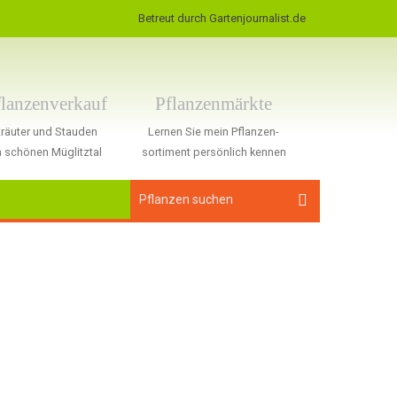
Betreut durch Gartenjournalist.de
flanzenverkauf
Pflanzenmärkte
räuter und Stauden
Lernen Sie mein Pflanzen-
 schönen Müglitztal
sortiment persönlich kennen