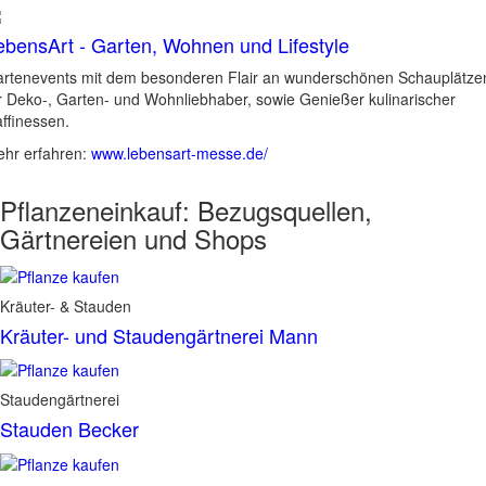
ebensArt - Garten, Wohnen und Lifestyle
rtenevents mit dem besonderen Flair an wunderschönen Schauplätze
r Deko-, Garten- und Wohnliebhaber, sowie Genießer kulinarischer
ffinessen.
hr erfahren:
www.lebensart-messe.de/
Pflanzeneinkauf:
Bezugsquellen,
Gärtnereien und Shops
Kräuter- & Stauden
Kräuter- und Staudengärtnerei Mann
Staudengärtnerei
Stauden Becker