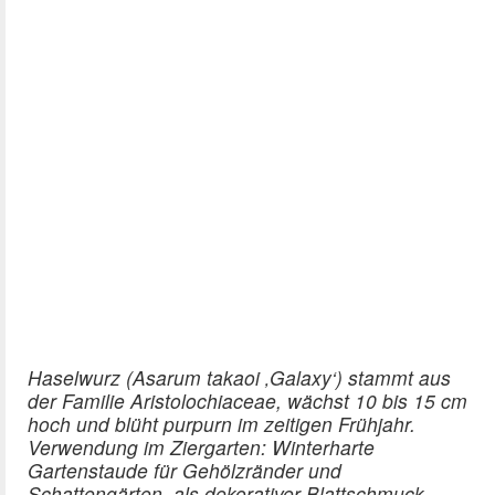
Haselwurz (Asarum takaoi ‚Galaxy‘) stammt aus
der Familie Aristolochiaceae, wächst 10 bis 15 cm
hoch und blüht purpurn im zeitigen Frühjahr.
Verwendung im Ziergarten: Winterharte
Gartenstaude für Gehölzränder und
Schattengärten, als dekorativer Blattschmuck.