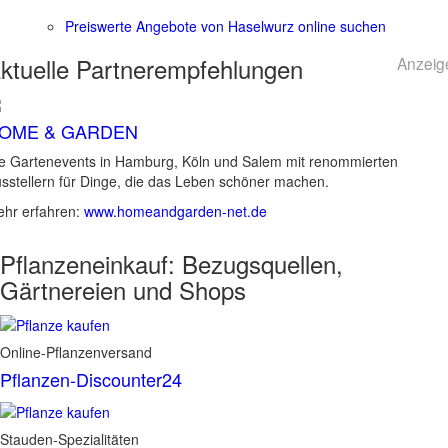
Preiswerte Angebote von Haselwurz online suchen
ktuelle
Partnerempfehlungen
Anzeig
OME & GARDEN
e Gartenevents in Hamburg, Köln und Salem mit renommierten
sstellern für Dinge, die das Leben schöner machen.
hr erfahren:
www.homeandgarden-net.de
Pflanzeneinkauf:
Bezugsquellen,
Gärtnereien und Shops
Online-Pflanzenversand
Pflanzen-Discounter24
Stauden-Spezialitäten