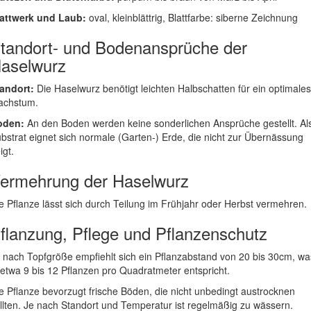
attwerk und Laub:
oval, kleinblättrig, Blattfarbe: siberne Zeichnung
tandort- und Bodenansprüche der
aselwurz
andort:
Die Haselwurz benötigt leichten Halbschatten für ein optimales
achstum.
oden:
An den Boden werden keine sonderlichen Ansprüche gestellt. Al
bstrat eignet sich normale (Garten-) Erde, die nicht zur Übernässung
igt.
ermehrung der Haselwurz
e Pflanze lässt sich durch Teilung im Frühjahr oder Herbst vermehren.
flanzung, Pflege und Pflanzenschutz
 nach Topfgröße empfiehlt sich ein Pflanzabstand von 20 bis 30cm, wa
 etwa 9 bis 12 Pflanzen pro Quadratmeter entspricht.
e Pflanze bevorzugt frische Böden, die nicht unbedingt austrocknen
llten. Je nach Standort und Temperatur ist regelmäßig zu wässern.