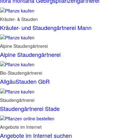
flora montana Gebirgspflanzengärtnerei
Kräuter- & Stauden
Kräuter- und Staudengärtnerei Mann
Alpine Staudengärtnerei
Alpine Staudengärtnerei
Bio-Staudengärtnerei
AllgäuStauden GbR
Staudengärtnerei
Staudengärtnerei Stade
Angebote im Internet
Angebote im Internet suchen