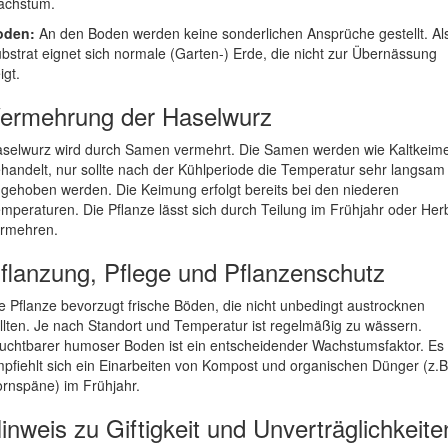
achstum.
oden:
An den Boden werden keine sonderlichen Ansprüche gestellt. Al
bstrat eignet sich normale (Garten-) Erde, die nicht zur Übernässung
igt.
ermehrung der Haselwurz
selwurz wird durch Samen vermehrt. Die Samen werden wie Kaltkeim
handelt, nur sollte nach der Kühlperiode die Temperatur sehr langsam
gehoben werden. Die Keimung erfolgt bereits bei den niederen
mperaturen. Die Pflanze lässt sich durch Teilung im Frühjahr oder Her
rmehren.
flanzung, Pflege und Pflanzenschutz
e Pflanze bevorzugt frische Böden, die nicht unbedingt austrocknen
llten. Je nach Standort und Temperatur ist regelmäßig zu wässern.
uchtbarer humoser Boden ist ein entscheidender Wachstumsfaktor. Es
pfiehlt sich ein Einarbeiten von Kompost und organischen Dünger (z.B
rnspäne) im Frühjahr.
inweis zu Giftigkeit und Unverträglichkeite