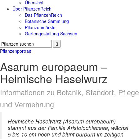
Übersicht
Über PflanzenReich
Das PflanzenReich
Botanische Sammlung
Pflanzenmärkte
Gartengestaltung Sachsen
Pflanzenportrait
Asarum europaeum –
Heimische Haselwurz
Informationen zu Botanik, Standort, Pflege
und Vermehrung
Heimische Haselwurz (Asarum europaeum)
stammt aus der Familie Aristolochiaceae, wächst
5 bis 10 cm hoch und blüht purpurn im zeitigen