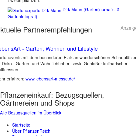
Zwiebelpflanzen.
Dirk Mann (Gartenjournalist &
Gartenfotograf)
ktuelle
Partnerempfehlungen
Anzeig
ebensArt - Garten, Wohnen und Lifestyle
rtenevents mit dem besonderen Flair an wunderschönen Schauplätze
r Deko-, Garten- und Wohnliebhaber, sowie Genießer kulinarischer
ffinessen.
hr erfahren:
www.lebensart-messe.de/
Pflanzeneinkauf:
Bezugsquellen,
Gärtnereien und Shops
Alle Bezugsquellen im Überblick
Startseite
Über PflanzenReich