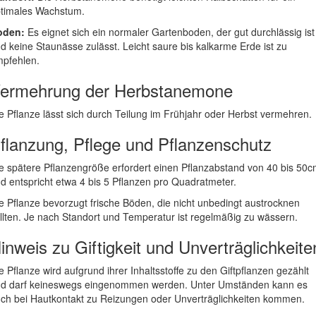
timales Wachstum.
oden:
Es eignet sich ein normaler Gartenboden, der gut durchlässig ist
d keine Staunässe zulässt. Leicht saure bis kalkarme Erde ist zu
pfehlen.
ermehrung der Herbstanemone
e Pflanze lässt sich durch Teilung im Frühjahr oder Herbst vermehren.
flanzung, Pflege und Pflanzenschutz
e spätere Pflanzengröße erfordert einen Pflanzabstand von 40 bis 50
d entspricht etwa 4 bis 5 Pflanzen pro Quadratmeter.
e Pflanze bevorzugt frische Böden, die nicht unbedingt austrocknen
llten. Je nach Standort und Temperatur ist regelmäßig zu wässern.
inweis zu Giftigkeit und Unverträglichkeite
e Pflanze wird aufgrund ihrer Inhaltsstoffe zu den Giftpflanzen gezählt
d darf keineswegs eingenommen werden. Unter Umständen kann es
ch bei Hautkontakt zu Reizungen oder Unverträglichkeiten kommen.