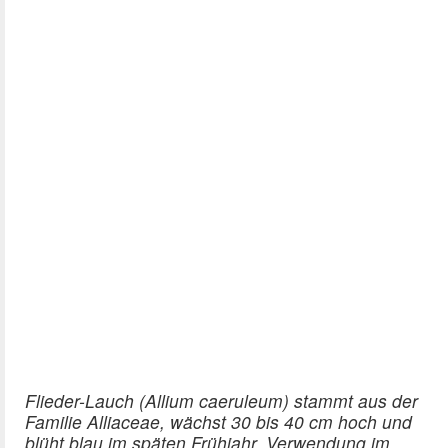
Flieder-Lauch (Allium caeruleum) stammt aus der
Familie Alliaceae, wächst 30 bis 40 cm hoch und
blüht blau im späten Frühjahr. Verwendung im