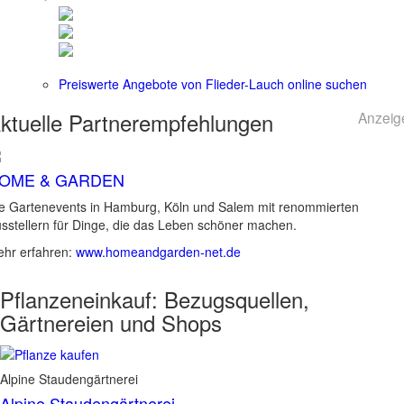
Preiswerte Angebote von Flieder-Lauch online suchen
ktuelle
Partnerempfehlungen
Anzeig
OME & GARDEN
e Gartenevents in Hamburg, Köln und Salem mit renommierten
sstellern für Dinge, die das Leben schöner machen.
hr erfahren:
www.homeandgarden-net.de
Pflanzeneinkauf:
Bezugsquellen,
Gärtnereien und Shops
Alpine Staudengärtnerei
Alpine Staudengärtnerei