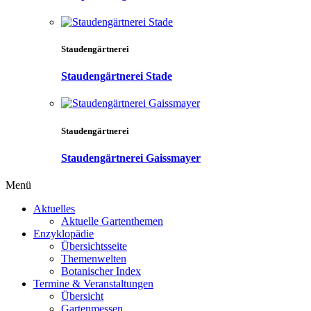
Staudengärtnerei
Staudengärtnerei Stade
Staudengärtnerei
Staudengärtnerei Gaissmayer
Menü
Aktuelles
Aktuelle Gartenthemen
Enzyklopädie
Übersichtsseite
Themenwelten
Botanischer Index
Termine & Veranstaltungen
Übersicht
Gartenmessen