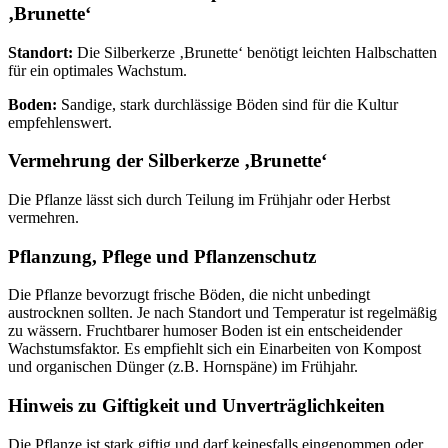
‚Brunette‘
Standort:
Die Silberkerze ‚Brunette‘ benötigt leichten Halbschatten
für ein optimales Wachstum.
Boden:
Sandige, stark durchlässige Böden sind für die Kultur
empfehlenswert.
Vermehrung der Silberkerze ‚Brunette‘
Die Pflanze lässt sich durch Teilung im Frühjahr oder Herbst
vermehren.
Pflanzung, Pflege und Pflanzenschutz
Die Pflanze bevorzugt frische Böden, die nicht unbedingt
austrocknen sollten. Je nach Standort und Temperatur ist regelmäßig
zu wässern. Fruchtbarer humoser Boden ist ein entscheidender
Wachstumsfaktor. Es empfiehlt sich ein Einarbeiten von Kompost
und organischen Dünger (z.B. Hornspäne) im Frühjahr.
Hinweis zu Giftigkeit und Unverträglichkeiten
Die Pflanze ist stark giftig und darf keinesfalls eingenommen oder