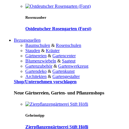
Rosenzauber
Ostdeutscher Rosengarten (Forst)
Bezugsquellen
Baumschulen
&
Rosenschulen
Stauden
&
Kräuter
Gärtnereien
&
Gartencenter
Blumenzwiebeln
&
Saatgut
Gartenzubehör
&
Gartenwerkzeug
Gartendeko
&
Gartenkunst
Architekten
&
Gartengestalter
Shop/Unternehmen vorschlagen
Neue Gärtnereien, Garten- und Pflanzenshops
Geheimtipp
Zierpflanzengärtnerei Stift Höfli