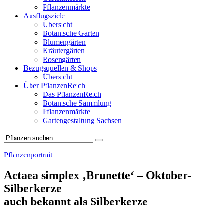
Pflanzenmärkte
Ausflugsziele
Übersicht
Botanische Gärten
Blumengärten
Kräutergärten
Rosengärten
Bezugsquellen & Shops
Übersicht
Über PflanzenReich
Das PflanzenReich
Botanische Sammlung
Pflanzenmärkte
Gartengestaltung Sachsen
Pflanzenportrait
Actaea simplex ‚Brunette‘ – Oktober-
Silberkerze
auch bekannt als Silberkerze