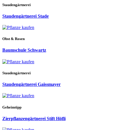
Staudengärtnerei
Staudengärtnerei Stade
Obst & Rosen
Baumschule Schwartz
Staudengärtnerei
Staudengärtnerei Gaissmayer
Geheimtipp
Zierpflanzengärtnerei Stift Höfli