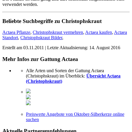
verwendet werden.
Beliebte Suchbegriffe zu Christophskraut
Actaea Pflanze
,
Christophskraut vermehren
,
Actaea kaufen
,
Actaea
Standort
,
Christophskraut Bilder
,
Erstellt am
03.11.2011
| Letzte Aktualisierung:
14. August 2016
Mehr Infos zur Gattung
Actaea
Alle Arten und Sorten der Gattung Actaea
(Christophskraut) im Überblick:
Übersicht Actaea
(Christophskraut)
Preiswerte Angebote von Oktober-Silberkerze online
suchen
Aktuelle
Partnerempfehlungen