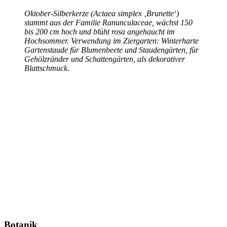
Oktober-Silberkerze (Actaea simplex ‚Brunette‘)
stammt aus der Familie Ranunculaceae, wächst 150
bis 200 cm hoch und blüht rosa angehaucht im
Hochsommer. Verwendung im Ziergarten: Winterharte
Gartenstaude für Blumenbeete und Staudengärten, für
Gehölzränder und Schattengärten, als dekorativer
Blattschmuck.
Botanik