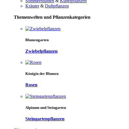
Sommerblumen
&
Kübelpflanzen
Kräuter
&
Duftpflanzen
Themenwelten und Pflanzenkategorien
Blumengarten
Zwiebelpflanzen
Königin der Blumen
Rosen
Alpinum und Steingarten
Steingartenpflanzen