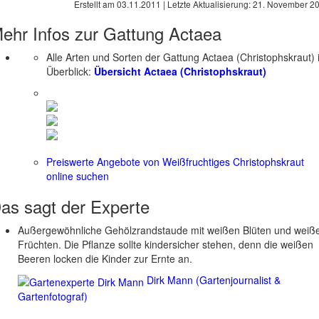
Erstellt am
03.11.2011
| Letzte Aktualisierung:
21. November 2
ehr Infos zur Gattung
Actaea
Alle Arten und Sorten der Gattung Actaea (Christophskraut)
Überblick:
Übersicht Actaea (Christophskraut)
Preiswerte Angebote von Weißfruchtiges Christophskraut
online suchen
as sagt der
Experte
Außergewöhnliche Gehölzrandstaude mit weißen Blüten und weiß
Früchten. Die Pflanze sollte kindersicher stehen, denn die weißen
Beeren locken die Kinder zur Ernte an.
Dirk Mann (Gartenjournalist &
Gartenfotograf)