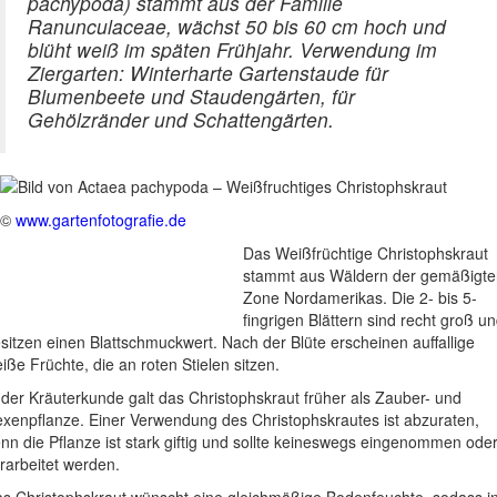
pachypoda) stammt aus der Familie
Ranunculaceae, wächst 50 bis 60 cm hoch und
blüht weiß im späten Frühjahr. Verwendung im
Ziergarten: Winterharte Gartenstaude für
Blumenbeete und Staudengärten, für
Gehölzränder und Schattengärten.
©
www.gartenfotografie.de
Das Weißfrüchtige Christophskraut
stammt aus Wäldern der gemäßigte
Zone Nordamerikas. Die 2- bis 5-
fingrigen Blättern sind recht groß u
sitzen einen Blattschmuckwert. Nach der Blüte erscheinen auffallige
iße Früchte, die an roten Stielen sitzen.
 der Kräuterkunde galt das Christophskraut früher als Zauber- und
xenpflanze. Einer Verwendung des Christophskrautes ist abzuraten,
nn die Pflanze ist stark giftig und sollte keineswegs eingenommen ode
rarbeitet werden.