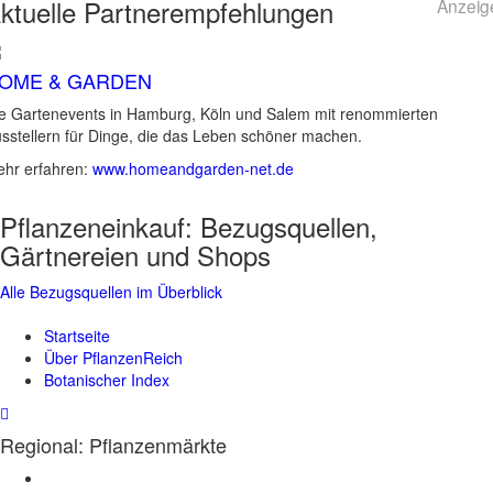
ktuelle
Partnerempfehlungen
Anzeig
OME & GARDEN
e Gartenevents in Hamburg, Köln und Salem mit renommierten
sstellern für Dinge, die das Leben schöner machen.
hr erfahren:
www.homeandgarden-net.de
Pflanzeneinkauf:
Bezugsquellen,
Gärtnereien und Shops
Alle Bezugsquellen im Überblick
Startseite
Über PflanzenReich
Botanischer Index
Regional: Pflanzenmärkte