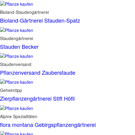
Bioland-Staudengärtnerei
Bioland-Gärtnerei Stauden-Spatz
Staudengärtnerei
Stauden Becker
Staudenversand
Pflanzenversand Zauberstaude
Geheimtipp
Zierpflanzengärtnerei Stift Höfli
Alpine Spezialitäten
flora montana Gebirgspflanzengärtnerei