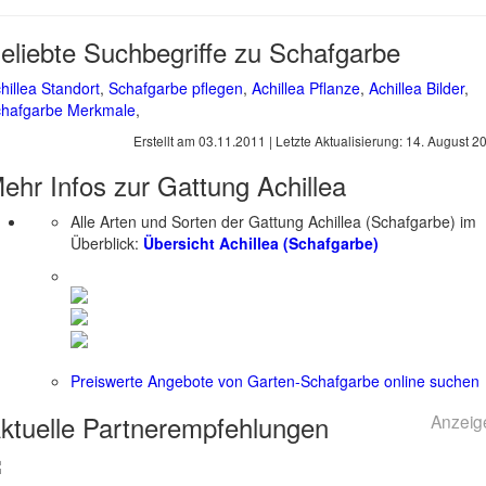
eliebte Suchbegriffe zu Schafgarbe
hillea Standort
,
Schafgarbe pflegen
,
Achillea Pflanze
,
Achillea Bilder
,
hafgarbe Merkmale
,
Erstellt am
03.11.2011
| Letzte Aktualisierung:
14. August 2
ehr Infos zur Gattung
Achillea
Alle Arten und Sorten der Gattung Achillea (Schafgarbe) im
Überblick:
Übersicht Achillea (Schafgarbe)
Preiswerte Angebote von Garten-Schafgarbe online suchen
ktuelle
Partnerempfehlungen
Anzeig