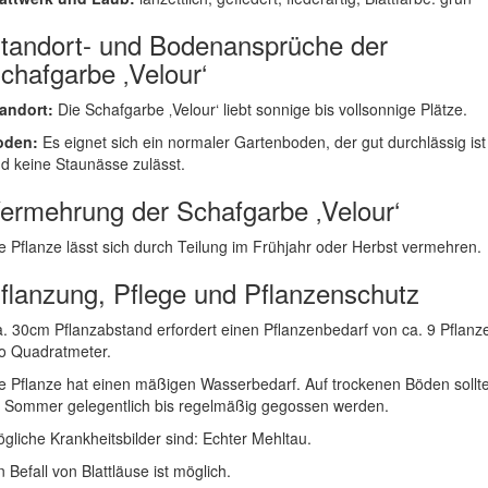
tandort- und Bodenansprüche der
chafgarbe ‚Velour‘
andort:
Die Schafgarbe ‚Velour‘ liebt sonnige bis vollsonnige Plätze.
oden:
Es eignet sich ein normaler Gartenboden, der gut durchlässig ist
d keine Staunässe zulässt.
ermehrung der Schafgarbe ‚Velour‘
e Pflanze lässt sich durch Teilung im Frühjahr oder Herbst vermehren.
flanzung, Pflege und Pflanzenschutz
. 30cm Pflanzabstand erfordert einen Pflanzenbedarf von ca. 9 Pflanz
o Quadratmeter.
e Pflanze hat einen mäßigen Wasserbedarf. Auf trockenen Böden sollt
 Sommer gelegentlich bis regelmäßig gegossen werden.
gliche Krankheitsbilder sind: Echter Mehltau.
n Befall von Blattläuse ist möglich.