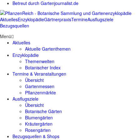
Betreut durch Gartenjournalist.de
Aktuelles
Enzyklopädie
Gärtnerpraxis
Termine
Ausflugsziele
Bezugsquellen
Menü
Aktuelles
Aktuelle Gartenthemen
Enzyklopädie
Themenwelten
Botanischer Index
Termine & Veranstaltungen
Übersicht
Gartenmessen
Pflanzenmärkte
Ausflugsziele
Übersicht
Botanische Gärten
Blumengärten
Kräutergärten
Rosengärten
Bezugsquellen & Shops