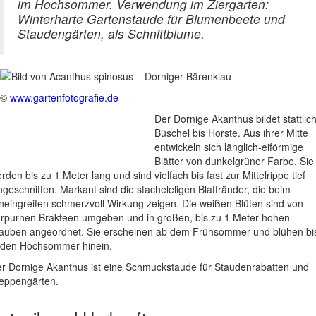
im Hochsommer. Verwendung im Ziergarten:
Winterharte Gartenstaude für Blumenbeete und
Staudengärten, als Schnittblume.
©
www.gartenfotografie.de
Der Dornige Akanthus bildet stattlic
Büschel bis Horste. Aus ihrer Mitte
entwickeln sich länglich-eiförmige
Blätter von dunkelgrüner Farbe. Sie
rden bis zu 1 Meter lang und sind vielfach bis fast zur Mittelrippe tief
ngeschnitten. Markant sind die stacheleligen Blattränder, die beim
neingreifen schmerzvoll Wirkung zeigen. Die weißen Blüten sind von
rpurnen Brakteen umgeben und in großen, bis zu 1 Meter hohen
auben angeordnet. Sie erscheinen ab dem Frühsommer und blühen bi
 den Hochsommer hinein.
r Dornige Akanthus ist eine Schmuckstaude für Staudenrabatten und
eppengärten.