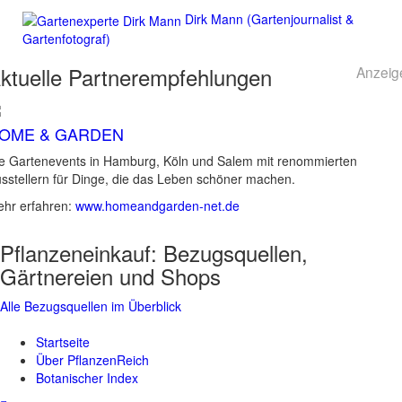
Dirk Mann (Gartenjournalist &
Gartenfotograf)
ktuelle
Partnerempfehlungen
Anzeig
OME & GARDEN
e Gartenevents in Hamburg, Köln und Salem mit renommierten
sstellern für Dinge, die das Leben schöner machen.
hr erfahren:
www.homeandgarden-net.de
Pflanzeneinkauf:
Bezugsquellen,
Gärtnereien und Shops
Alle Bezugsquellen im Überblick
Startseite
Über PflanzenReich
Botanischer Index