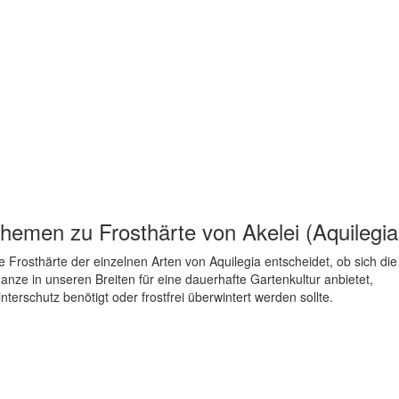
hemen zu
Frosthärte von Akelei (Aquilegia
e Frosthärte der einzelnen Arten von Aquilegia entscheidet, ob sich die
lanze in unseren Breiten für eine dauerhafte Gartenkultur anbietet,
nterschutz benötigt oder frostfrei überwintert werden sollte.