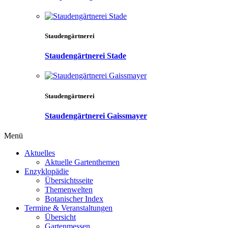
Staudengärtnerei
Staudengärtnerei Stade
Staudengärtnerei
Staudengärtnerei Gaissmayer
Menü
Aktuelles
Aktuelle Gartenthemen
Enzyklopädie
Übersichtsseite
Themenwelten
Botanischer Index
Termine & Veranstaltungen
Übersicht
Gartenmessen