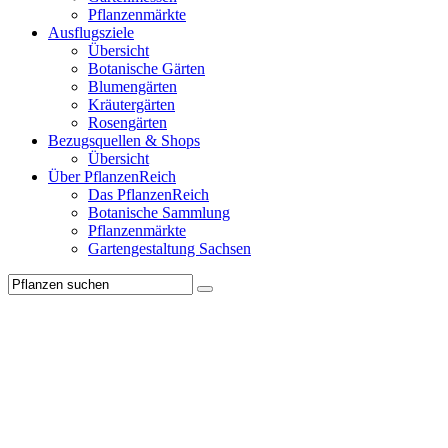
Pflanzenmärkte
Ausflugsziele
Übersicht
Botanische Gärten
Blumengärten
Kräutergärten
Rosengärten
Bezugsquellen & Shops
Übersicht
Über PflanzenReich
Das PflanzenReich
Botanische Sammlung
Pflanzenmärkte
Gartengestaltung Sachsen