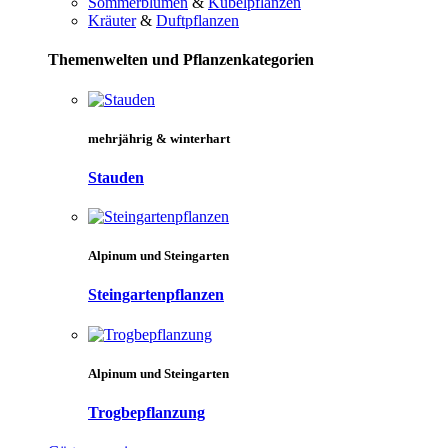
Sommerblumen
&
Kübelpflanzen
Kräuter
&
Duftpflanzen
Themenwelten und Pflanzenkategorien
mehrjährig & winterhart
Stauden
Alpinum und Steingarten
Steingartenpflanzen
Alpinum und Steingarten
Trogbepflanzung