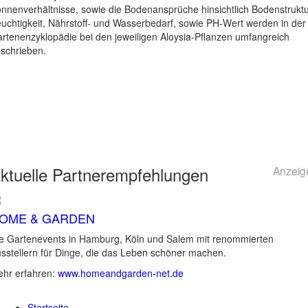
nnenverhältnisse, sowie die Bodenansprüche hinsichtlich Bodenstruktu
uchtigkeit, Nährstoff- und Wasserbedarf, sowie PH-Wert werden in der
rtenenzyklopädie bei den jeweiligen Aloysia-Pflanzen umfangreich
schrieben.
ktuelle
Partnerempfehlungen
Anzeig
OME & GARDEN
e Gartenevents in Hamburg, Köln und Salem mit renommierten
sstellern für Dinge, die das Leben schöner machen.
hr erfahren:
www.homeandgarden-net.de
Startseite