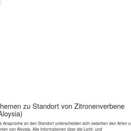
hemen zu
Standort von Zitronenverbene
Aloysia)
e Ansprüche an den Standort unterscheiden sich zwischen den Arten 
rten von Aloysia. Alle Informationen über die Licht- und