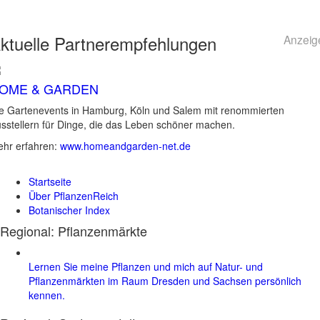
ktuelle
Partnerempfehlungen
Anzeig
OME & GARDEN
e Gartenevents in Hamburg, Köln und Salem mit renommierten
sstellern für Dinge, die das Leben schöner machen.
hr erfahren:
www.homeandgarden-net.de
Startseite
Über PflanzenReich
Botanischer Index
Regional: Pflanzenmärkte
Lernen Sie meine Pflanzen und mich auf Natur- und
Pflanzenmärkten im Raum Dresden und Sachsen persönlich
kennen.