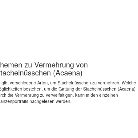
hemen zu
Vermehrung von
tachelnüsschen (Acaena)
 gibt verschiedene Arten, um Stachelnüsschen zu vermehren. Welche
glichkeiten bestehen, um die Gattung der Stachelnüsschen (Acaena)
rch die Vermehrung zu vervielfältigen, kann in den einzelnen
lanzenportraits nachgelesen werden.