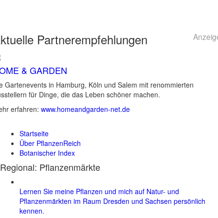
ktuelle
Partnerempfehlungen
Anzeig
OME & GARDEN
e Gartenevents in Hamburg, Köln und Salem mit renommierten
sstellern für Dinge, die das Leben schöner machen.
hr erfahren:
www.homeandgarden-net.de
Startseite
Über PflanzenReich
Botanischer Index
Regional: Pflanzenmärkte
Lernen Sie meine Pflanzen und mich auf Natur- und
Pflanzenmärkten im Raum Dresden und Sachsen persönlich
kennen.