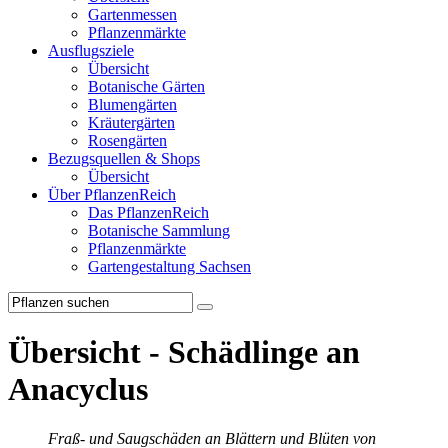
Gartenmessen
Pflanzenmärkte
Ausflugsziele
Übersicht
Botanische Gärten
Blumengärten
Kräutergärten
Rosengärten
Bezugsquellen & Shops
Übersicht
Über PflanzenReich
Das PflanzenReich
Botanische Sammlung
Pflanzenmärkte
Gartengestaltung Sachsen
Übersicht - Schädlinge an
Anacyclus
Fraß- und Saugschäden an Blättern und Blüten von