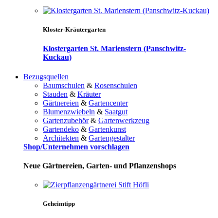
Kloster-Kräutergarten
Klostergarten St. Marienstern (Panschwitz-
Kuckau)
Bezugsquellen
Baumschulen
&
Rosenschulen
Stauden
&
Kräuter
Gärtnereien
&
Gartencenter
Blumenzwiebeln
&
Saatgut
Gartenzubehör
&
Gartenwerkzeug
Gartendeko
&
Gartenkunst
Architekten
&
Gartengestalter
Shop/Unternehmen vorschlagen
Neue Gärtnereien, Garten- und Pflanzenshops
Geheimtipp