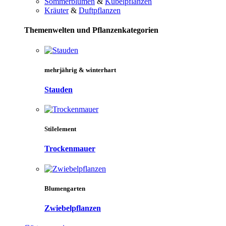
Sommerblumen
&
Kübelpflanzen
Kräuter
&
Duftpflanzen
Themenwelten und Pflanzenkategorien
mehrjährig & winterhart
Stauden
Stilelement
Trockenmauer
Blumengarten
Zwiebelpflanzen