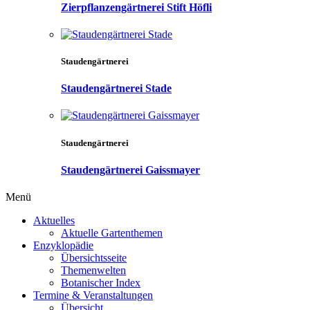
Zierpflanzengärtnerei Stift Höfli
Staudengärtnerei
Staudengärtnerei Stade
Staudengärtnerei
Staudengärtnerei Gaissmayer
Menü
Aktuelles
Aktuelle Gartenthemen
Enzyklopädie
Übersichtsseite
Themenwelten
Botanischer Index
Termine & Veranstaltungen
Übersicht