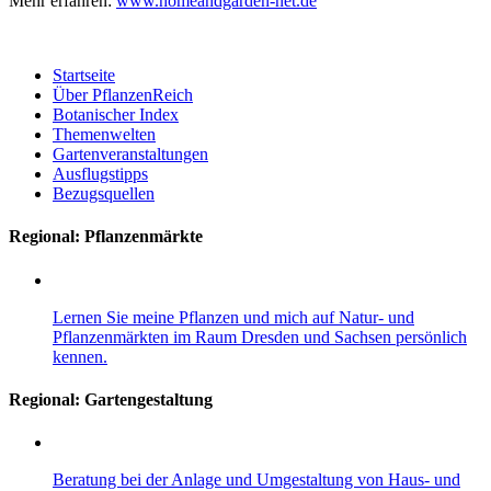
Mehr erfahren:
www.homeandgarden-net.de
Startseite
Über PflanzenReich
Botanischer Index
Themenwelten
Gartenveranstaltungen
Ausflugstipps
Bezugsquellen
Regional: Pflanzenmärkte
Lernen Sie meine Pflanzen und mich auf Natur- und
Pflanzenmärkten im Raum Dresden und Sachsen persönlich
kennen.
Regional:
Gartengestaltung
Beratung bei der Anlage und Umgestaltung von Haus- und