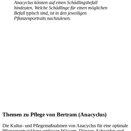
Anacyclus können auf einen Schädlingsbefall
hindeuten. Welche Schädlinge für einen möglichen
Befall typisch sind, ist in den jeweiligen
Pflanzenportraits nachzulesen.
Themen zu
Pflege von Bertram (Anacyclus)
Die Kultur- und Pflegemaßnahmen von Anacyclus für eine optimale
Pflanzenentwicklung umfassen Wässern, Düngen, Schneiden und