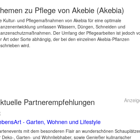
hemen zu
Pflege von Akebie (Akebia)
e Kultur- und Pflegemaßnahmen von Akebia für eine optimale
lanzenentwicklung umfassen Wässern, Düngen, Schneiden und
lanzenschutzmaßnahmen. Der Umfang der Pflegearbeiten ist jedoch v
r Art oder Sorte abhängig, der bei den einzelnen Akebia-Pflanzen
schrieben wird.
ktuelle
Partnerempfehlungen
Anzeig
ebensArt - Garten, Wohnen und Lifestyle
rtenevents mit dem besonderen Flair an wunderschönen Schauplätze
r Deko-, Garten- und Wohnliebhaber, sowie Genießer kulinarischer