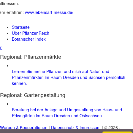
ffinessen.
hr erfahren:
www.lebensart-messe.de/
Startseite
Über PflanzenReich
Botanischer Index
Regional: Pflanzenmärkte
Lernen Sie meine Pflanzen und mich auf Natur- und
Pflanzenmärkten im Raum Dresden und Sachsen persönlich
kennen.
Regional:
Gartengestaltung
Beratung bei der Anlage und Umgestaltung von Haus- und
Privatgärten im Raum Dresden und Ostsachsen.
Werben & Kooperationen
|
Datenschutz & Impressum
| © 2026 :