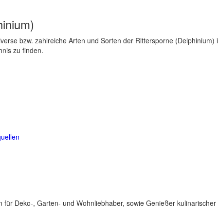
hinium)
erse bzw. zahlreiche Arten und Sorten der Rittersporne (Delphinium) i
nis zu finden.
uellen
für Deko-, Garten- und Wohnliebhaber, sowie Genießer kulinarischer 