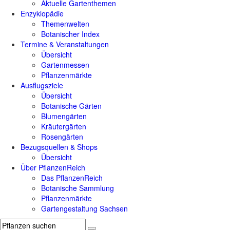
Aktuelle Gartenthemen
Enzyklopädie
Themenwelten
Botanischer Index
Termine & Veranstaltungen
Übersicht
Gartenmessen
Pflanzenmärkte
Ausflugsziele
Übersicht
Botanische Gärten
Blumengärten
Kräutergärten
Rosengärten
Bezugsquellen & Shops
Übersicht
Über PflanzenReich
Das PflanzenReich
Botanische Sammlung
Pflanzenmärkte
Gartengestaltung Sachsen