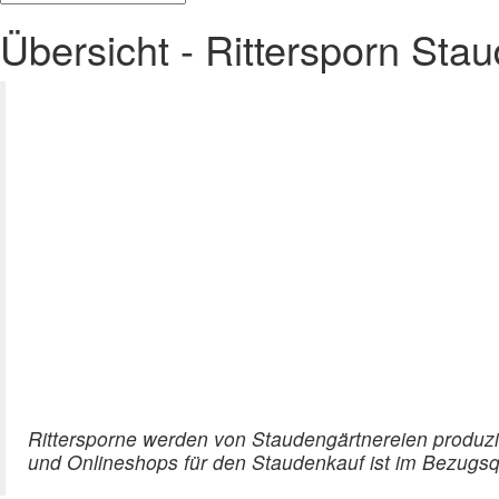
Übersicht - Rittersporn Sta
Rittersporne werden von Staudengärtnereien produzi
und Onlineshops für den Staudenkauf ist im Bezugsqu