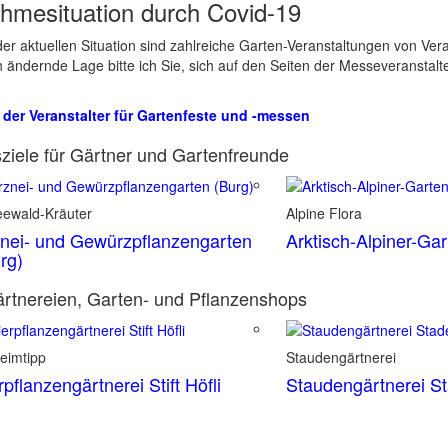
hmesituation durch Covid-19
er aktuellen Situation sind zahlreiche Garten-Veranstaltungen von Ve
ch ändernde Lage bitte ich Sie, sich auf den Seiten der Messeveranstalt
 der Veranstalter für Gartenfeste und -messen
ziele für Gärtner und Gartenfreunde
eewald-Kräuter
Alpine Flora
nei- und Gewürzpflanzengarten
Arktisch-Alpiner-Ga
rg)
rtnereien, Garten- und Pflanzenshops
eimtipp
Staudengärtnerei
rpflanzengärtnerei Stift Höfli
Staudengärtnerei S