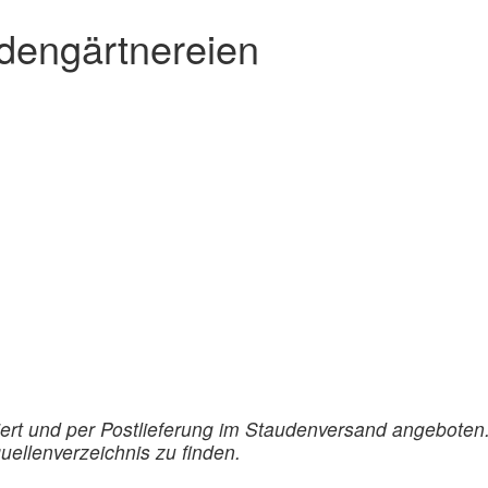
udengärtnereien
ert und per Postlieferung im Staudenversand angeboten
ellenverzeichnis zu finden.