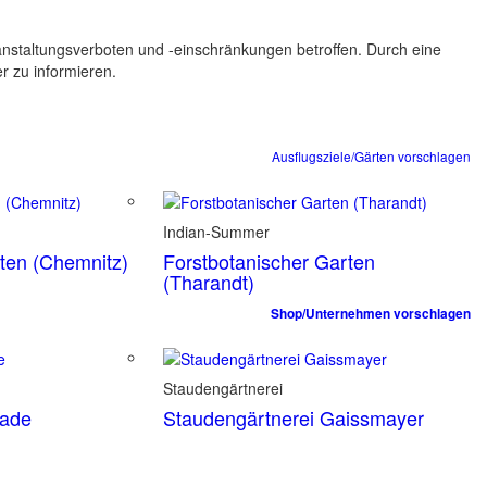
ranstaltungsverboten und -einschränkungen betroffen. Durch eine
er zu informieren.
Ausflugsziele/Gärten vorschlagen
Indian-Summer
rten (Chemnitz)
Forstbotanischer Garten
(Tharandt)
Shop/Unternehmen vorschlagen
Staudengärtnerei
tade
Staudengärtnerei Gaissmayer